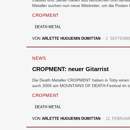
Claudio und Stefan haben aus beruflichen und famil
Metaller suchen nun neue Mitstreiter, um die Posten
CROPMENT
DEATH METAL
VON
ARLETTE HUGUENIN DUMITTAN
2. SEPTEMBE
NEWS
CROPMENT: neuer Gitarrist
Die Death Metaller CROPMENT haben in Toby einen n
auch 2006 am MOUNTAINS OF DEATH-Festival im idyl
CROPMENT
DEATH METAL
VON
ARLETTE HUGUENIN DUMITTAN
12. FEBRUAR