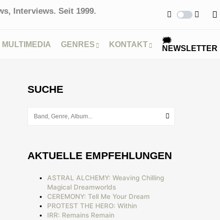
s, Interviews. Seit 1999.
🗯
MULTIMEDIA
GENRES
KONTAKT
NEWSLETTER
SUCHE
AKTUELLE EMPFEHLUNGEN
ASTRAL ALCHEMY: Weaving Chilling
Magical Dreamworlds
CEREMONY: Tell Me Your Dream
PROTEST THE HERO: Within
IRR: Remains Remain