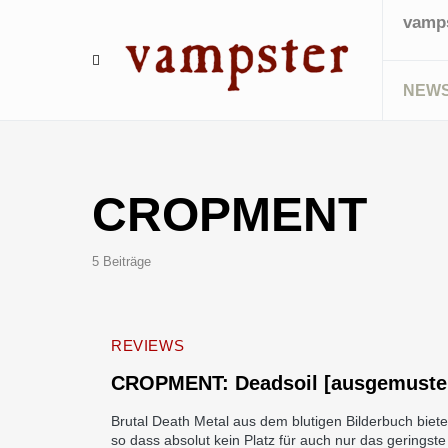
vamps
NEW
CROPMENT
5 Beiträge
REVIEWS
CROPMENT: Deadsoil [ausgemuster
Brutal Death Metal aus dem blutigen Bilderbuch biet
so dass absolut kein Platz für auch nur das geringste 