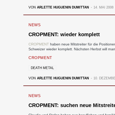
VON
ARLETTE HUGUENIN DUMITTAN
14. MAI 2008
NEWS
CROPMENT: wieder komplett
CROPMENT
haben neue Mitstreiter für die Position
Schweizer wieder komplett. Nächsten Herbst will man wi
CROPMENT
DEATH METAL
VON
ARLETTE HUGUENIN DUMITTAN
10. DEZEMBE
NEWS
CROPMENT: suchen neue Mitstreit