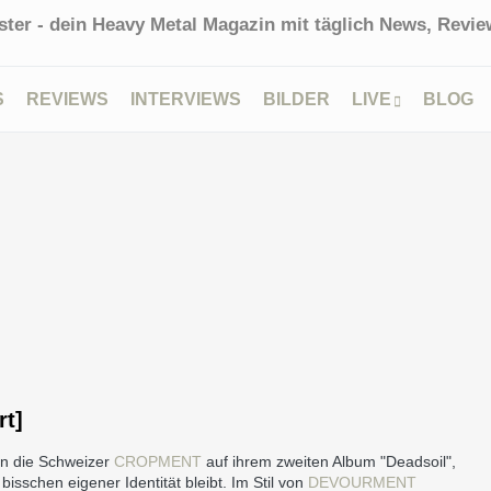
ter - dein Heavy Metal Magazin mit täglich News, Review
S
REVIEWS
INTERVIEWS
BILDER
LIVE
BLOG
t]
en die Schweizer
CROPMENT
auf ihrem zweiten Album "Deadsoil",
bisschen eigener Identität bleibt. Im Stil von
DEVOURMENT