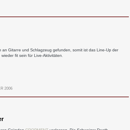
en an Gitarre und Schlagzeug gefunden, somit ist das Line-Up der
eder fit sein für Live-Aktivitäten.
R 2006
er