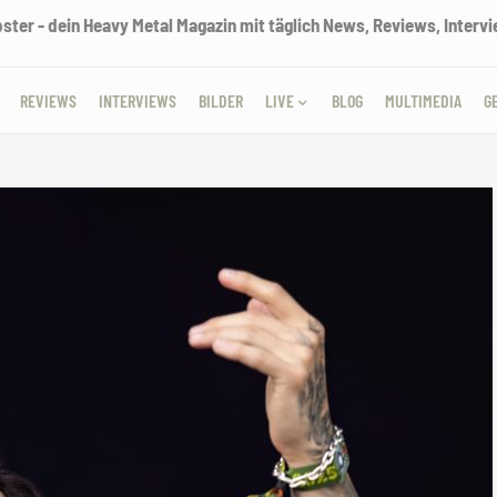
ter - dein Heavy Metal Magazin mit täglich News, Reviews, Intervie
REVIEWS
INTERVIEWS
BILDER
LIVE
BLOG
MULTIMEDIA
G