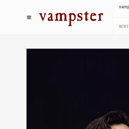
vamps
NEWS