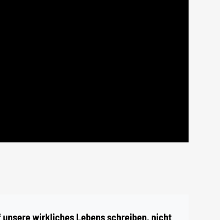
f unsere wirkliches Lebens schreiben, nicht