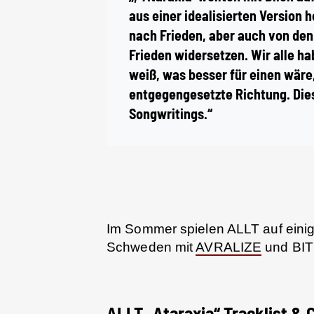
aus einer idealisierten Version
nach Frieden, aber auch von den 
Frieden widersetzen. Wir alle h
weiß, was besser für einen wäre,
entgegengesetzte Richtung. Dies
Songwritings.“
Im Sommer spielen ALLT auf einig
Schweden mit
AVRALIZE
und BIT
ALLT „Ataraxia“ Tracklist & 