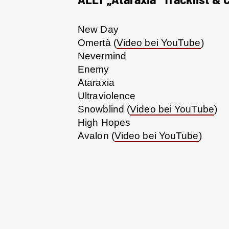
New Day
Omertà (
Video bei YouTube
)
Nevermind
Enemy
Ataraxia
Ultraviolence
Snowblind (
Video bei YouTube
)
High Hopes
Avalon (
Video bei YouTube
)