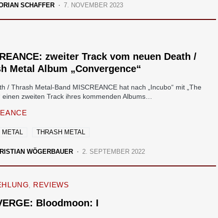
ORIAN SCHAFFER
7. NOVEMBER 2023
REANCE: zweiter Track vom neuen Death /
sh Metal Album „Convergence“
th / Thrash Metal-Band MISCREANCE hat nach „Incubo“ mit „The
 einen zweiten Track ihres kommenden Albums…
REANCE
 METAL
THRASH METAL
RISTIAN WÖGERBAUER
2. SEPTEMBER 2022
EHLUNG
REVIEWS
ERGE: Bloodmoon: I