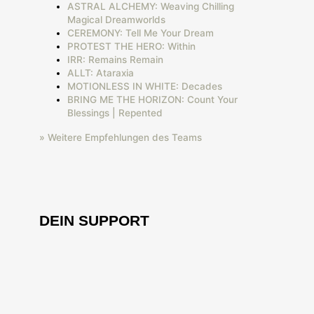
ASTRAL ALCHEMY: Weaving Chilling
Magical Dreamworlds
CEREMONY: Tell Me Your Dream
PROTEST THE HERO: Within
IRR: Remains Remain
ALLT: Ataraxia
MOTIONLESS IN WHITE: Decades
BRING ME THE HORIZON: Count Your
Blessings | Repented
» Weitere Empfehlungen des Teams
DEIN SUPPORT