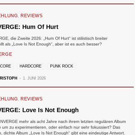
EHLUNG
REVIEWS
ERGE: Hum Of Hurt
, die Zweite 2026: „Hum Of Hurt“ ist stilistisch breiter
llt als „Love Is Not Enough“, aber ist es auch besser?
ERGE
LCORE
HARDCORE
PUNK ROCK
RISTOPH
1. JUNI 2026
EHLUNG
REVIEWS
ERGE: Love Is Not Enough
NVERGE mehr als acht Jahre nach ihrem letzten regulären Album
 um zu experimentieren, oder einfach nur sehr fokussiert? Das
e, dichte Album „Love Is Not Enough“ gibt eine eindeutige Antwort.