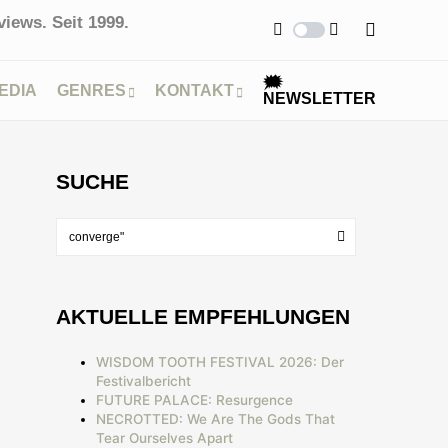
iews. Seit 1999.
🗯
EDIA
GENRES
KONTAKT
NEWSLETTER
SUCHE
AKTUELLE EMPFEHLUNGEN
WISDOM TOOTH FESTIVAL 2026: Der
Festivalbericht
FUTURE PALACE: Resurgence
NECROTTED: We Are The Gods That
Tear Ourselves Apart