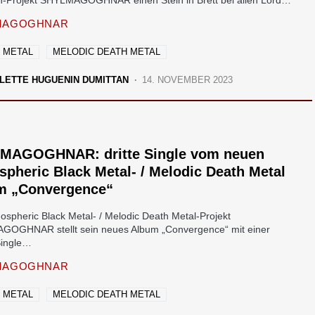
-Projekt SHYLMAGOGHNAR einen Stein in Brett bei allen Lord…
MAGOGHNAR
 METAL
MELODIC DEATH METAL
LETTE HUGUENIN DUMITTAN
14. NOVEMBER 2023
MAGOGHNAR: dritte Single vom neuen
pheric Black Metal- / Melodic Death Metal
m „Convergence“
ospheric Black Metal- / Melodic Death Metal-Projekt
OGHNAR stellt sein neues Album „Convergence“ mit einer
 Single…
MAGOGHNAR
 METAL
MELODIC DEATH METAL