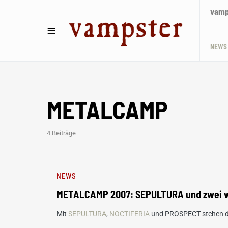
vamps
NEWS
METALCAMP
4 Beiträge
NEWS
METALCAMP 2007: SEPULTURA und zwei we
Mit
SEPULTURA
,
NOCTIFERIA
und PROSPECT stehen di