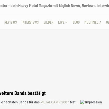
ter - dein Heavy Metal Magazin mit täglich News, Reviews, Intervie
REVIEWS
INTERVIEWS
BILDER
LIVE
BLOG
MULTIMEDIA
G
itere Bands bestätigt
e nächsten Bands für das
METALCAMP 2007
fest.