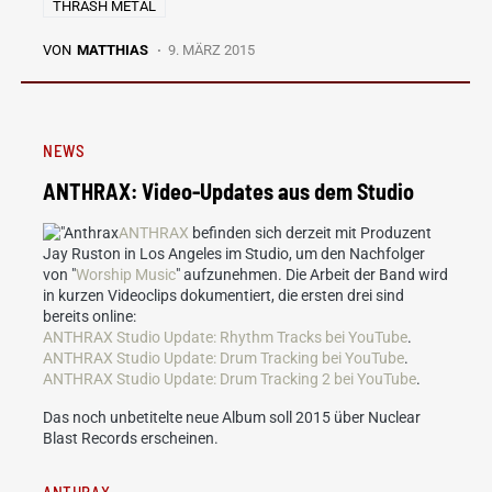
THRASH METAL
VON
MATTHIAS
9. MÄRZ 2015
NEWS
ANTHRAX: Video-Updates aus dem Studio
ANTHRAX
befinden sich derzeit mit Produzent
Jay Ruston in Los Angeles im Studio, um den Nachfolger
von "
Worship Music
" aufzunehmen. Die Arbeit der Band wird
in kurzen Videoclips dokumentiert, die ersten drei sind
bereits online:
ANTHRAX Studio Update: Rhythm Tracks bei YouTube
.
ANTHRAX Studio Update: Drum Tracking bei YouTube
.
ANTHRAX Studio Update: Drum Tracking 2 bei YouTube
.
Das noch unbetitelte neue Album soll 2015 über Nuclear
Blast Records erscheinen.