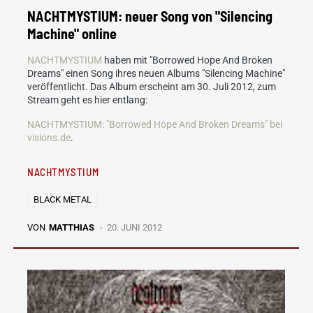
NACHTMYSTIUM: neuer Song von "Silencing
Machine" online
NACHTMYSTIUM
haben mit "Borrowed Hope And Broken
Dreams" einen Song ihres neuen Albums "Silencing Machine"
veröffentlicht. Das Album erscheint am 30. Juli 2012, zum
Stream geht es hier entlang:
NACHTMYSTIUM: "Borrowed Hope And Broken Dreams" bei
visions.de
.
NACHTMYSTIUM
BLACK METAL
VON
MATTHIAS
20. JUNI 2012