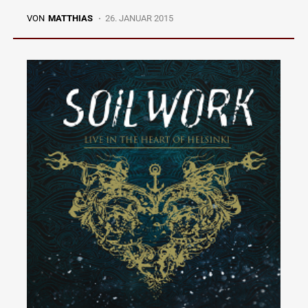
VON
MATTHIAS
26. JANUAR 2015