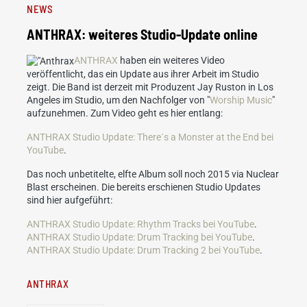
NEWS
ANTHRAX: weiteres Studio-Update online
ANTHRAX
haben ein weiteres Video
veröffentlicht, das ein Update aus ihrer Arbeit im Studio
zeigt. Die Band ist derzeit mit Produzent Jay Ruston in Los
Angeles im Studio, um den Nachfolger von "
Worship Music
"
aufzunehmen. Zum Video geht es hier entlang:
ANTHRAX Studio Update: There´s a Monster at the End bei
YouTube
.
Das noch unbetitelte, elfte Album soll noch 2015 via Nuclear
Blast erscheinen. Die bereits erschienen Studio Updates
sind hier aufgeführt:
ANTHRAX Studio Update: Rhythm Tracks bei YouTube
.
ANTHRAX Studio Update: Drum Tracking bei YouTube
.
ANTHRAX Studio Update: Drum Tracking 2 bei YouTube
.
ANTHRAX