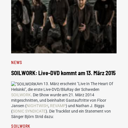
NEWS
SOILWORK: Live-DVD kommt am 13. März 2015
Am 13. März erscheint "Live In The Heart Of
Helsinki", die erste Live-DVD/BluRay der Schweden
SOILWORK
. Die Show wurde am 21. März 2014
mitgeschnitten, und beinhaltet Gastauftritte von Floor
Jansen (
NIGHTWISH
,
REVAMP
) und Nathan J. Biggs
(
SONIC SYNDICATE
). Die Tracklist und ein Statement von
Sänger Björn Strid dazu:
SOILWORK