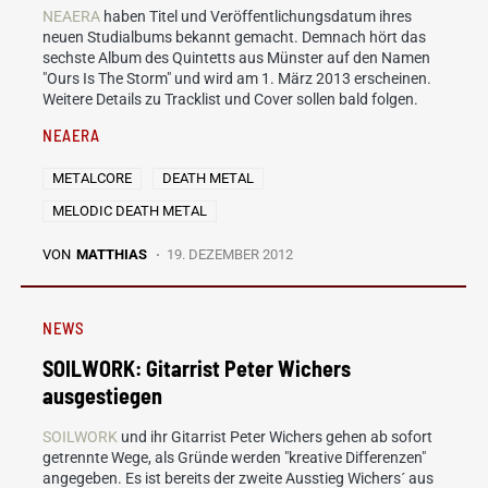
NEAERA
haben Titel und Veröffentlichungsdatum ihres
neuen Studialbums bekannt gemacht. Demnach hört das
sechste Album des Quintetts aus Münster auf den Namen
"Ours Is The Storm" und wird am 1. März 2013 erscheinen.
Weitere Details zu Tracklist und Cover sollen bald folgen.
NEAERA
METALCORE
DEATH METAL
MELODIC DEATH METAL
VON
MATTHIAS
19. DEZEMBER 2012
NEWS
SOILWORK: Gitarrist Peter Wichers
ausgestiegen
SOILWORK
und ihr Gitarrist Peter Wichers gehen ab sofort
getrennte Wege, als Gründe werden "kreative Differenzen"
angegeben. Es ist bereits der zweite Ausstieg Wichers´ aus