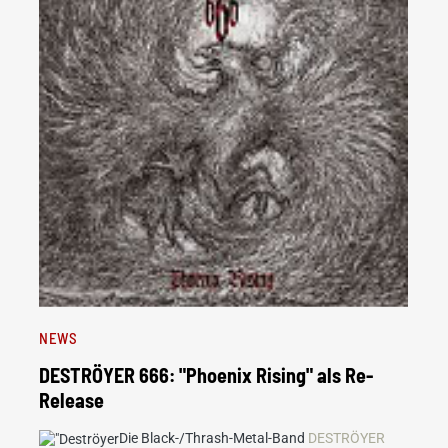
NEWS
DESTRÖYER 666: "Phoenix Rising" als Re-
Release
Die Black-/Thrash-Metal-Band
DESTRÖYER