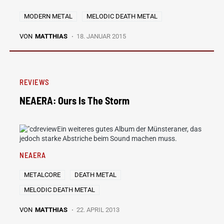
MODERN METAL
MELODIC DEATH METAL
VON
MATTHIAS
18. JANUAR 2015
REVIEWS
NEAERA: Ours Is The Storm
Ein weiteres gutes Album der Münsteraner, das
jedoch starke Abstriche beim Sound machen muss.
NEAERA
METALCORE
DEATH METAL
MELODIC DEATH METAL
VON
MATTHIAS
22. APRIL 2013