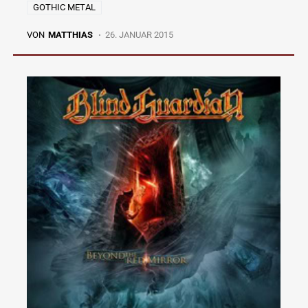
GOTHIC METAL
VON
MATTHIAS
26. JANUAR 2015