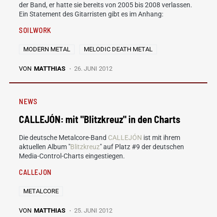
der Band, er hatte sie bereits von 2005 bis 2008 verlassen.
Ein Statement des Gitarristen gibt es im Anhang:
SOILWORK
MODERN METAL
MELODIC DEATH METAL
VON
MATTHIAS
26. JUNI 2012
NEWS
CALLEJÓN: mit "Blitzkreuz" in den Charts
Die deutsche Metalcore-Band
CALLEJÓN
ist mit ihrem
aktuellen Album "
Blitzkreuz
" auf Platz #9 der deutschen
Media-Control-Charts eingestiegen.
CALLEJON
METALCORE
VON
MATTHIAS
25. JUNI 2012