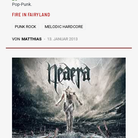
Pop-Punk.
FIRE IN FAIRYLAND
PUNK ROCK
MELODIC HARDCORE
VON
MATTHIAS
13. JANUAR 2013