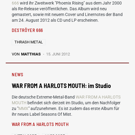
666
wird ihr Zweitwerk "Phoenix Rising" aus dem Jahr 2000
als Re-Release veröffentlichen. Das Album wird neu
gemastert, sowie mit neuem Cover und Linernotes der Band
am 24. August 2012 als CD und LP erscheinen.
DESTRÖYER 666
THRASH METAL
VON
MATTHIAS
15. JUNI 2012
NEWS
WAR FROM A HARLOTS MOUTH: im Studio
Die deutsche Extreme-Metal-Band
WAR FROM A HARLOTS
MOUTH
befindet sich derzeit im Studio, um den Nachfolger
zu "
MMX
" aufzunehmen. Es ist zudem das erste Album für
ihr neues Label Seasons Of Mist.
WAR FROM A HARLOTS MOUTH