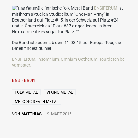
Die finnische folk-Metal-Band
ENSIFERUM
ist
mit ihrem aktuellen Studioalbum "One Man Army" in
Deutschland auf Platz #15, in der Schweiz auf Platz #24
und in Österreich auf Platz #37 eingestiegen. In ihrer
Heimat reichte es sogar für Platz #1.
Die Band ist zudem ab dem 11.03.15 auf Europa-Tour, die
Daten findest du hier:
ENSIFERUM, Insomnium, Omnium Gatherum: Tourdaten bei
vampster.
ENSIFERUM
FOLK METAL
VIKING METAL
MELODIC DEATH METAL
VON
MATTHIAS
9. MÄRZ 2015