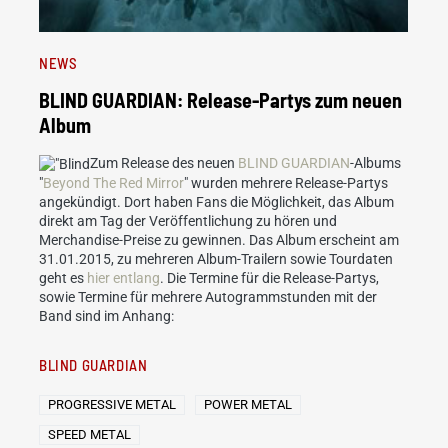
NEWS
BLIND GUARDIAN: Release-Partys zum neuen
Album
Zum Release des neuen
BLIND GUARDIAN
-Albums
"
Beyond The Red Mirror
" wurden mehrere Release-Partys
angekündigt. Dort haben Fans die Möglichkeit, das Album
direkt am Tag der Veröffentlichung zu hören und
Merchandise-Preise zu gewinnen. Das Album erscheint am
31.01.2015, zu mehreren Album-Trailern sowie Tourdaten
geht es
hier entlang
. Die Termine für die Release-Partys,
sowie Termine für mehrere Autogrammstunden mit der
Band sind im Anhang:
BLIND GUARDIAN
PROGRESSIVE METAL
POWER METAL
SPEED METAL