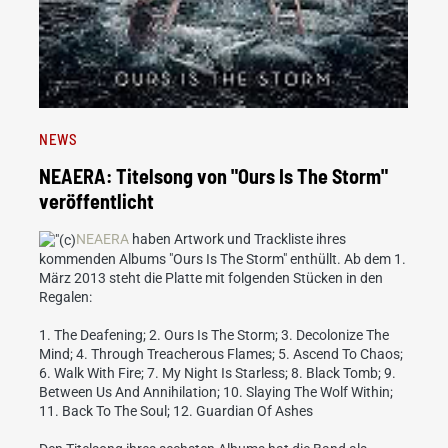
NEWS
NEAERA: Titelsong von "Ours Is The Storm"
veröffentlicht
NEAERA
haben Artwork und Trackliste ihres
kommenden Albums "Ours Is The Storm" enthüllt. Ab dem 1.
März 2013 steht die Platte mit folgenden Stücken in den
Regalen:
1. The Deafening; 2. Ours Is The Storm; 3. Decolonize The
Mind; 4. Through Treacherous Flames; 5. Ascend To Chaos;
6. Walk With Fire; 7. My Night Is Starless; 8. Black Tomb; 9.
Between Us And Annihilation; 10. Slaying The Wolf Within;
11. Back To The Soul; 12. Guardian Of Ashes