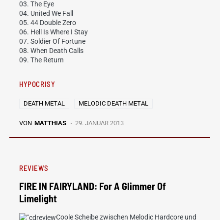
03. The Eye
04. United We Fall
05. 44 Double Zero
06. Hell Is Where I Stay
07. Soldier Of Fortune
08. When Death Calls
09. The Return
HYPOCRISY
DEATH METAL
MELODIC DEATH METAL
VON
MATTHIAS
29. JANUAR 2013
REVIEWS
FIRE IN FAIRYLAND: For A Glimmer Of
Limelight
Coole Scheibe zwischen Melodic Hardcore und