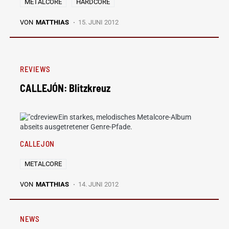
METALCORE
HARDCORE
VON
MATTHIAS
15. JUNI 2012
REVIEWS
CALLEJÓN: Blitzkreuz
Ein starkes, melodisches Metalcore-Album
abseits ausgetretener Genre-Pfade.
CALLEJON
METALCORE
VON
MATTHIAS
14. JUNI 2012
NEWS