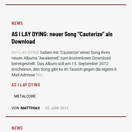
NEWS
AS I LAY DYING: neuer Song "Cauterize" als
Download
AS I LAY DYING
haben mit "Cauterize" einen Song ihres
neuen Albums "Awakened" zum kostenlosen Download
bereitgestellt. Das Album soll am 15. September 2012
erscheinen, den Song gibt es im Tausch gegen die eigene E-
Mail-Adresse
hier
.
AS I LAY DYING
METALCORE
VON
MATTHIAS
25. JUNI 2012
NEWS