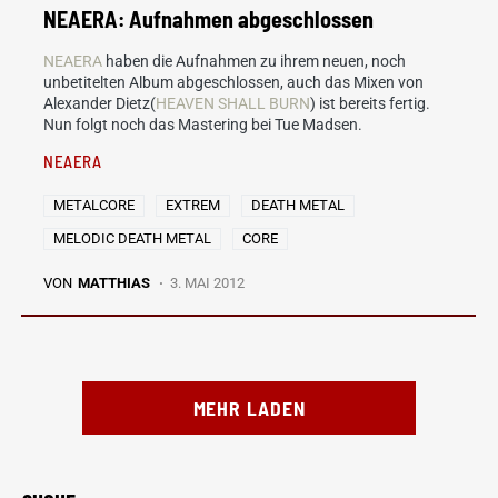
NEAERA: Aufnahmen abgeschlossen
NEAERA
haben die Aufnahmen zu ihrem neuen, noch
unbetitelten Album abgeschlossen, auch das Mixen von
Alexander Dietz(
HEAVEN SHALL BURN
) ist bereits fertig.
Nun folgt noch das Mastering bei Tue Madsen.
NEAERA
METALCORE
EXTREM
DEATH METAL
MELODIC DEATH METAL
CORE
VON
MATTHIAS
3. MAI 2012
MEHR LADEN