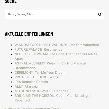
SUCHE
AKTUELLE EMPFEHLUNGEN
WISDOM TOOTH FESTIVAL 2026: Der Festivalbericht
FUTURE PALACE: Resurgence
NECROTTED: We Are The Gods That Tear Ourselves
Apart
ASTRAL ALCHEMY: Weaving Chilling Magical
Dreamworlds
CEREMONY: Tell Me Your Dream
PROTEST THE HERO: Within
IRR: Remains Remain
ALLT: Ataraxia
MOTIONLESS IN WHITE: Decades
BRING ME THE HORIZON: Count Your Blessings |
Repented
» Weitere Empfehlungen des Teams