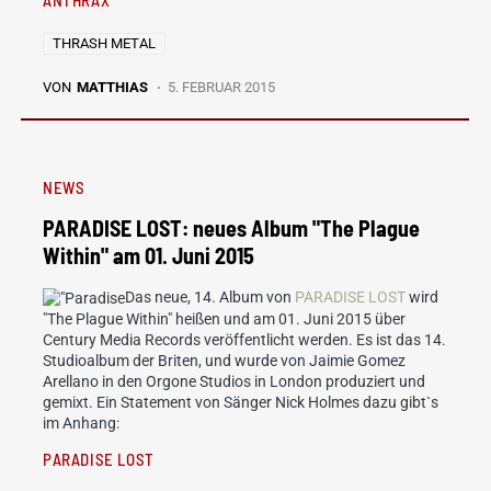
ANTHRAX
THRASH METAL
VON
MATTHIAS
5. FEBRUAR 2015
NEWS
PARADISE LOST: neues Album "The Plague
Within" am 01. Juni 2015
Das neue, 14. Album von
PARADISE LOST
wird
"The Plague Within" heißen und am 01. Juni 2015 über
Century Media Records veröffentlicht werden. Es ist das 14.
Studioalbum der Briten, und wurde von Jaimie Gomez
Arellano in den Orgone Studios in London produziert und
gemixt. Ein Statement von Sänger Nick Holmes dazu gibt`s
im Anhang:
PARADISE LOST