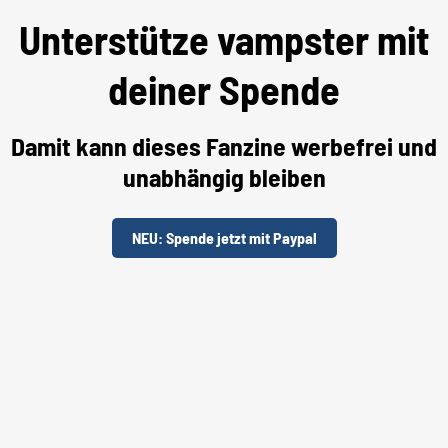
Unterstütze vampster mit
deiner Spende
Damit kann dieses Fanzine werbefrei und
unabhängig bleiben
NEU: Spende jetzt mit Paypal
Unterstütze uns per "Steady"
TOURDATEN & FESTIVALS