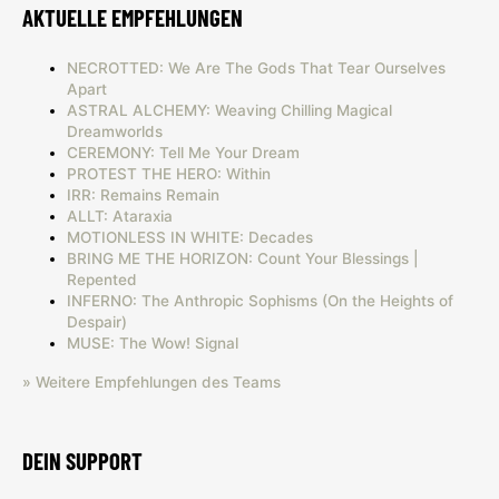
AKTUELLE EMPFEHLUNGEN
NECROTTED: We Are The Gods That Tear Ourselves
Apart
ASTRAL ALCHEMY: Weaving Chilling Magical
Dreamworlds
CEREMONY: Tell Me Your Dream
PROTEST THE HERO: Within
IRR: Remains Remain
ALLT: Ataraxia
MOTIONLESS IN WHITE: Decades
BRING ME THE HORIZON: Count Your Blessings |
Repented
INFERNO: The Anthropic Sophisms (On the Heights of
Despair)
MUSE: The Wow! Signal
» Weitere Empfehlungen des Teams
DEIN SUPPORT