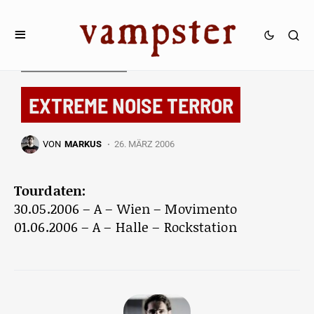
TOURDATEN & FESTIVALS
EXTREME NOISE TERROR
VON
MARKUS
26. MÄRZ 2006
Tourdaten:
30.05.2006 – A – Wien – Movimento
01.06.2006 – A – Halle – Rockstation