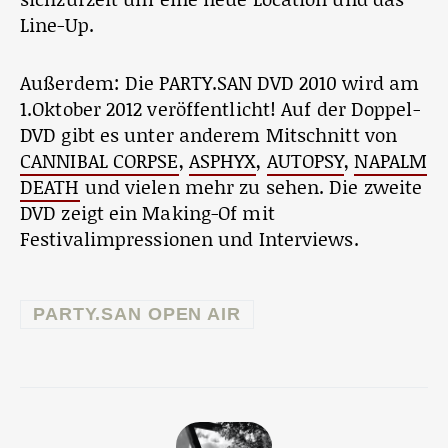
Line-Up.
Außerdem: Die PARTY.SAN DVD 2010 wird am
1.Oktober 2012 veröffentlicht! Auf der Doppel-
DVD gibt es unter anderem Mitschnitt von
CANNIBAL CORPSE
,
ASPHYX
,
AUTOPSY
,
NAPALM
DEATH
und vielen mehr zu sehen. Die zweite
DVD zeigt ein Making-Of mit
Festivalimpressionen und Interviews.
PARTY.SAN OPEN AIR