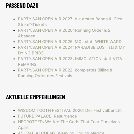
PASSEND DAZU
PARTY.SAN OPEN AIR 2027: die ersten Bands & „First
Strike“-Tickets
PARTY.SAN OPEN AIR 2026: Running Order & 2
Absagen
PARTY.SAN OPEN AIR 2025: MØL statt WHITE WARD
PARTY.SAN OPEN AIR 2024: PARADISE LOST statt MY
DYING BRIDE
PARTY.SAN OPEN AIR 2023: IMMOLATION statt VITAL
REMAINS
PARTY.SAN OPEN AIR 2022: komplettes Billing &
Running Order des Festivals
AKTUELLE EMPFEHLUNGEN
WISDOM TOOTH FESTIVAL 2026: Der Festivalbericht
FUTURE PALACE: Resurgence
NECROTTED: We Are The Gods That Tear Ourselves
Apart
ASTRAL ALCHEMY: Weaving Chilling Magical