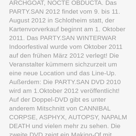
ARCHGOAT, NOCTE OBDUCTA. Das
PARTY.SAN 2012 findet vom 9. bis 11.
August 2012 in Schlotheim statt, der
Kartenvorverkauf beginnt am 1. Oktober
2011. Das PARTY.SAN WINTERWAR
Indoorfestival wurde vom Oktober 2011
auf den frühen März 2012 verlegt! Die
Veranstalter kümmern sichzurzeit um
eine neue Location und das Line-Up.
Außerdem: Die PARTY.SAN DVD 2010
wird am 1.Oktober 2012 veröffentlicht!
Auf der Doppel-DVD gibt es unter
anderem Mitschnitt von CANNIBAL
CORPSE, ASPHYX, AUTOPSY, NAPALM
DEATH und vielen mehr zu sehen. Die
zweite DVD zeigt ein Making-Of mit