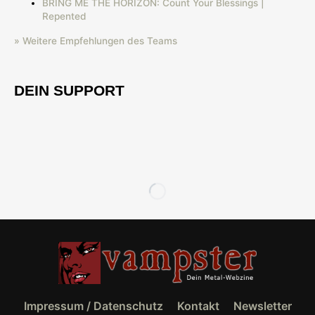
BRING ME THE HORIZON: Count Your Blessings |
Repented
» Weitere Empfehlungen des Teams
DEIN SUPPORT
Impressum / Datenschutz
Kontakt
Newsletter