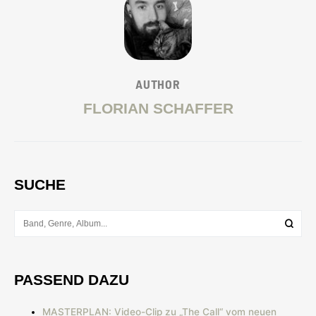
AUTHOR
FLORIAN SCHAFFER
SUCHE
PASSEND DAZU
MASTERPLAN: Video-Clip zu „The Call“ vom neuen