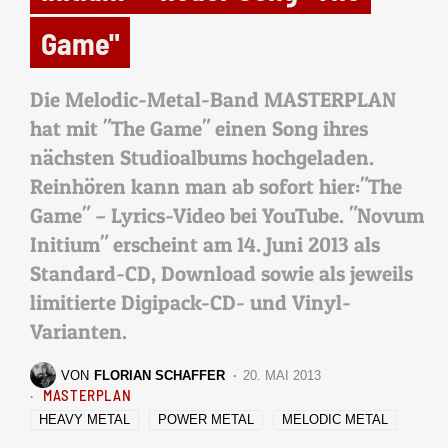
Game"
Die Melodic-Metal-Band MASTERPLAN
hat mit "The Game" einen Song ihres
nächsten Studioalbums hochgeladen.
Reinhören kann man ab sofort hier:"The
Game" – Lyrics-Video bei YouTube. "Novum
Initium" erscheint am 14. Juni 2013 als
Standard-CD, Download sowie als jeweils
limitierte Digipack-CD- und Vinyl-
Varianten.
VON
FLORIAN SCHAFFER
20. MAI 2013
MASTERPLAN
HEAVY METAL
POWER METAL
MELODIC METAL