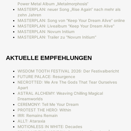
Power Metal Album „Metalmorphosis“
MASTERPLAN: neuer Song „Rise Again“ nach mehr als
zehn Jahren
MASTERPLAN: Song von "Keep Your Dream Alive" online
MASTERPLAN: Livealbum "Keep Your Dream Alive"
MASTERPLAN: Novum Initium
MASTERPLAN: Trailer zu "Novum Initium"
AKTUELLE EMPFEHLUNGEN
WISDOM TOOTH FESTIVAL 2026: Der Festivalbericht
FUTURE PALACE: Resurgence
NECROTTED: We Are The Gods That Tear Ourselves
Apart
ASTRAL ALCHEMY: Weaving Chilling Magical
Dreamworlds
CEREMONY: Tell Me Your Dream
PROTEST THE HERO: Within
IRR: Remains Remain
ALLT: Ataraxia
MOTIONLESS IN WHITE: Decades