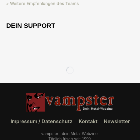
» Weitere Empfehlungen des Teams
DEIN SUPPORT
Impressum / Datenschutz
Kontakt
Newsletter
vampster - dein Metal Webzine.
Täglich frisch seit 1999.