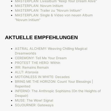
MASTERPLAN: Livealbum "Keep Your Dream Alive"
MASTERPLAN: Novum Initium
MASTERPLAN: Trailer zu "Novum Initium"
MASTERPLAN: Single & Video von neuen Album
"Novum Initium"
AKTUELLE EMPFEHLUNGEN
ASTRAL ALCHEMY: Weaving Chilling Magical
Dreamworlds
CEREMONY: Tell Me Your Dream
PROTEST THE HERO: Within
IRR: Remains Remain
ALLT: Ataraxia
MOTIONLESS IN WHITE: Decades
BRING ME THE HORIZON: Count Your Blessings |
Repented
INFERNO: The Anthropic Sophisms (On the Heights of
Despair)
MUSE: The Wow! Signal
SOJOURNER: Gateways