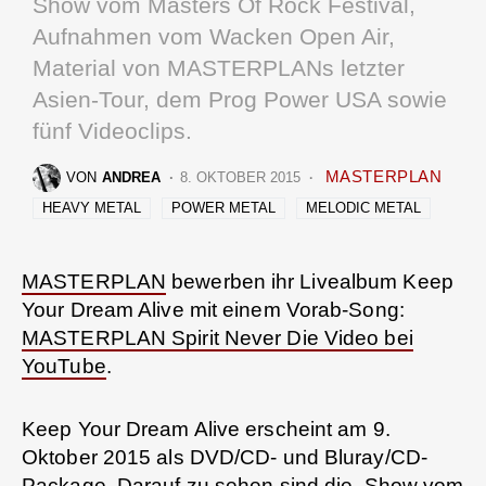
Show vom Masters Of Rock Festival,
Aufnahmen vom Wacken Open Air,
Material von MASTERPLANs letzter
Asien-Tour, dem Prog Power USA sowie
fünf Videoclips.
MASTERPLAN
VON
ANDREA
8. OKTOBER 2015
HEAVY METAL
POWER METAL
MELODIC METAL
MASTERPLAN
bewerben ihr Livealbum Keep
Your Dream Alive mit einem Vorab-Song:
MASTERPLAN Spirit Never Die Video bei
YouTube
.
Keep Your Dream Alive erscheint am 9.
Oktober 2015 als DVD/CD- und Bluray/CD-
Package. Darauf zu sehen sind die Show vom