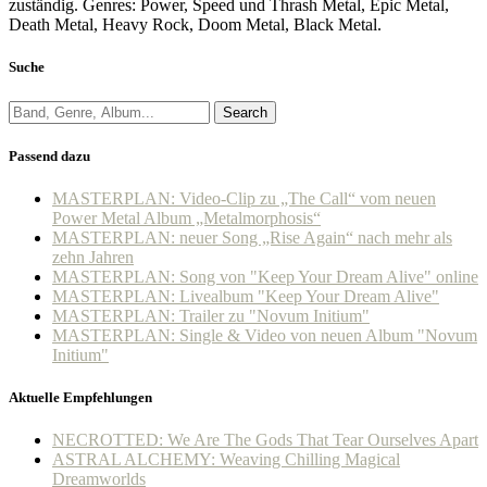
zuständig. Genres: Power, Speed und Thrash Metal, Epic Metal,
Death Metal, Heavy Rock, Doom Metal, Black Metal.
Suche
Search
Passend dazu
MASTERPLAN: Video-Clip zu „The Call“ vom neuen
Power Metal Album „Metalmorphosis“
MASTERPLAN: neuer Song „Rise Again“ nach mehr als
zehn Jahren
MASTERPLAN: Song von "Keep Your Dream Alive" online
MASTERPLAN: Livealbum "Keep Your Dream Alive"
MASTERPLAN: Trailer zu "Novum Initium"
MASTERPLAN: Single & Video von neuen Album "Novum
Initium"
Aktuelle Empfehlungen
NECROTTED: We Are The Gods That Tear Ourselves Apart
ASTRAL ALCHEMY: Weaving Chilling Magical
Dreamworlds