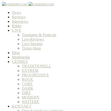
News
Reviews
Interviews
Bilder
LIVE
Tourdaten & Festivals
Live-Reviews
Live-Streams
Ticket-Shop
Blog
Multimedia
GENRES
TRADITIONELL
EXTREM
PROGRESSIVE
ROCK
CORE
DARK
DIRT
MODERN
WEITERE
KONTAKT
Dein Kontakt zu vampster