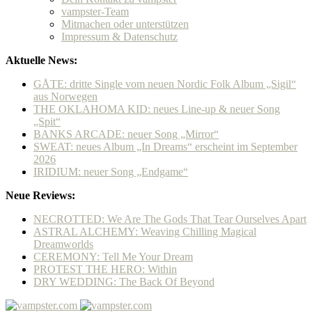
vampster-Team
Mitmachen oder unterstützen
Impressum & Datenschutz
Aktuelle News:
GÅTE: dritte Single vom neuen Nordic Folk Album „Sigil“
aus Norwegen
THE OKLAHOMA KID: neues Line-up & neuer Song
„Spit“
BANKS ARCADE: neuer Song „Mirror“
SWEAT: neues Album „In Dreams“ erscheint im September
2026
IRIDIUM: neuer Song „Endgame“
Neue Reviews:
NECROTTED: We Are The Gods That Tear Ourselves Apart
ASTRAL ALCHEMY: Weaving Chilling Magical
Dreamworlds
CEREMONY: Tell Me Your Dream
PROTEST THE HERO: Within
DRY WEDDING: The Back Of Beyond