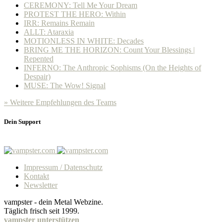
CEREMONY: Tell Me Your Dream
PROTEST THE HERO: Within
IRR: Remains Remain
ALLT: Ataraxia
MOTIONLESS IN WHITE: Decades
BRING ME THE HORIZON: Count Your Blessings |
Repented
INFERNO: The Anthropic Sophisms (On the Heights of
Despair)
MUSE: The Wow! Signal
» Weitere Empfehlungen des Teams
Dein Support
Impressum / Datenschutz
Kontakt
Newsletter
vampster - dein Metal Webzine.
Täglich frisch seit 1999.
vampster unterstützen