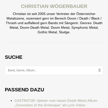
CHRISTIAN WÖGERBAUER
Christian ist seit 2005 unser Vertreter der Österreicher
Metalszene, rezensiert gern im Bereich Doom / Death / Black /
Thrash und auffallend gern Bands mit Sängerin. Genres: Death
Metal, Doom-Death Metal, Doom Metal, Symphonic Metal,
Gothic Metal, Sludge.
SUCHE
PASSEND DAZU
CASTRATOR: Opener vom neuen Death Metal Album
„Coronation of the Grotesque“ als Lyric-Video