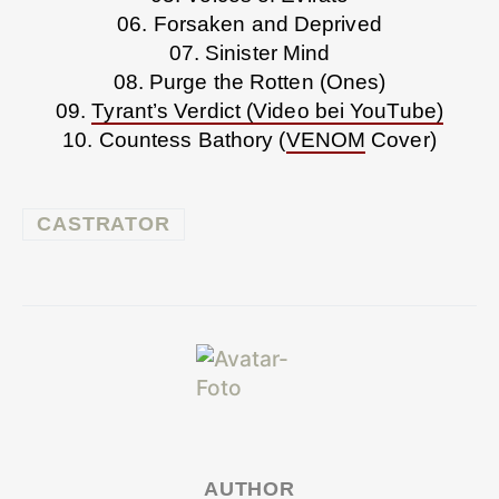
06. Forsaken and Deprived
07. Sinister Mind
08. Purge the Rotten (Ones)
09.
Tyrant’s Verdict (Video bei YouTube)
10. Countess Bathory (
VENOM
Cover)
CASTRATOR
AUTHOR