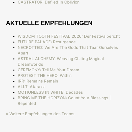
CASTRATOR: Defiled In Oblivion
AKTUELLE EMPFEHLUNGEN
WISDOM TOOTH FESTIVAL 2026: Der Festivalbericht
FUTURE PALACE: Resurgence
NECROTTED: We Are The Gods That Tear Ourselves
Apart
ASTRAL ALCHEMY: Weaving Chilling Magical
Dreamworlds
CEREMONY: Tell Me Your Dream
PROTEST THE HERO: Within
IRR: Remains Remain
ALLT: Ataraxia
MOTIONLESS IN WHITE: Decades
BRING ME THE HORIZON: Count Your Blessings |
Repented
» Weitere Empfehlungen des Teams