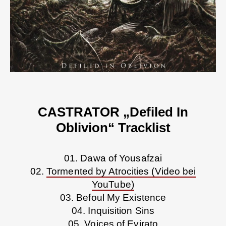
CASTRATOR „Defiled In
Oblivion“ Tracklist
01. Dawa of Yousafzai
02.
Tormented by Atrocities (Video bei
YouTube)
03. Befoul My Existence
04. Inquisition Sins
05. Voices of Evirato