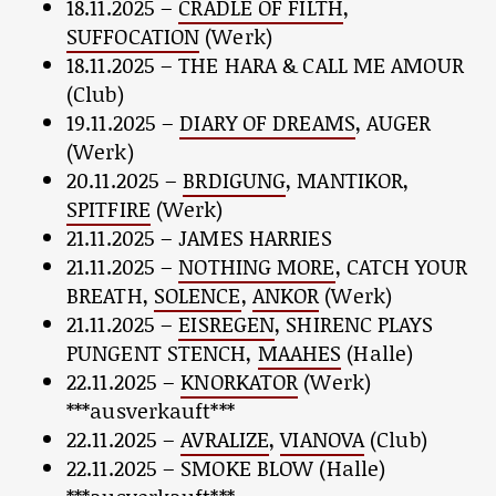
18.11.2025 –
CRADLE OF FILTH
,
SUFFOCATION
(Werk)
18.11.2025 – THE HARA & CALL ME AMOUR
(Club)
19.11.2025 –
DIARY OF DREAMS
, AUGER
(Werk)
20.11.2025 –
BRDIGUNG
, MANTIKOR,
SPITFIRE
(Werk)
21.11.2025 – JAMES HARRIES
21.11.2025 –
NOTHING MORE
, CATCH YOUR
BREATH,
SOLENCE
,
ANKOR
(Werk)
21.11.2025 –
EISREGEN
, SHIRENC PLAYS
PUNGENT STENCH,
MAAHES
(Halle)
22.11.2025 –
KNORKATOR
(Werk)
***ausverkauft***
22.11.2025 –
AVRALIZE
,
VIANOVA
(Club)
22.11.2025 – SMOKE BLOW (Halle)