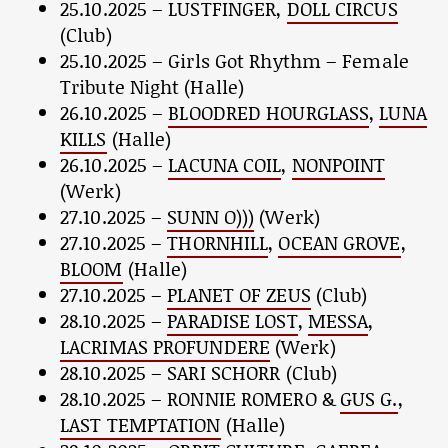
25.10.2025 – LUSTFINGER,
DOLL CIRCUS
(Club)
25.10.2025 – Girls Got Rhythm – Female
Tribute Night (Halle)
26.10.2025 –
BLOODRED HOURGLASS
,
LUNA
KILLS
(Halle)
26.10.2025 –
LACUNA COIL
,
NONPOINT
(Werk)
27.10.2025 –
SUNN O)))
(Werk)
27.10.2025 –
THORNHILL
,
OCEAN GROVE
,
BLOOM
(Halle)
27.10.2025 –
PLANET OF ZEUS
(Club)
28.10.2025 –
PARADISE LOST
,
MESSA
,
LACRIMAS PROFUNDERE
(Werk)
28.10.2025 – SARI SCHORR (Club)
28.10.2025 – RONNIE ROMERO &
GUS G.
,
LAST TEMPTATION
(Halle)