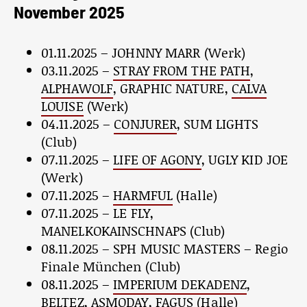
November 2025
01.11.2025 – JOHNNY MARR (Werk)
03.11.2025 –
STRAY FROM THE PATH
,
ALPHAWOLF
, GRAPHIC NATURE,
CALVA
LOUISE
(Werk)
04.11.2025 –
CONJURER
, SUM LIGHTS
(Club)
07.11.2025 –
LIFE OF AGONY
, UGLY KID JOE
(Werk)
07.11.2025 –
HARMFUL
(Halle)
07.11.2025 – LE FLY,
MANELKOKAINSCHNAPS (Club)
08.11.2025 – SPH MUSIC MASTERS – Regio
Finale München (Club)
08.11.2025 –
IMPERIUM DEKADENZ
,
BELTEZ
, ASMODAY, FAGUS (Halle)