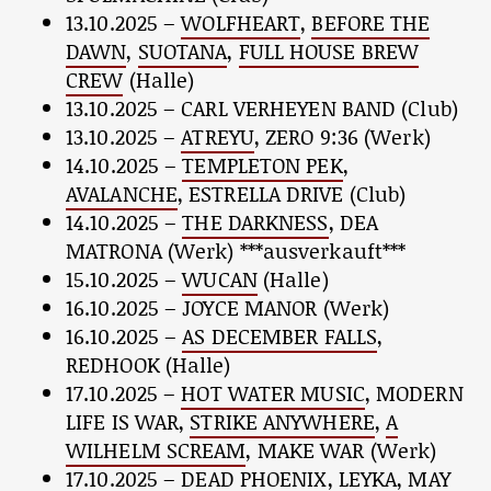
13.10.2025 –
WOLFHEART
,
BEFORE THE
DAWN
,
SUOTANA
,
FULL HOUSE BREW
CREW
(Halle)
13.10.2025 – CARL VERHEYEN BAND (Club)
13.10.2025 –
ATREYU
, ZERO 9:36 (Werk)
14.10.2025 –
TEMPLETON PEK
,
AVALANCHE
, ESTRELLA DRIVE (Club)
14.10.2025 –
THE DARKNESS
, DEA
MATRONA (Werk) ***ausverkauft***
15.10.2025 –
WUCAN
(Halle)
16.10.2025 – JOYCE MANOR (Werk)
16.10.2025 –
AS DECEMBER FALLS
,
REDHOOK (Halle)
17.10.2025 –
HOT WATER MUSIC
, MODERN
LIFE IS WAR,
STRIKE ANYWHERE
,
A
WILHELM SCREAM
, MAKE WAR (Werk)
17.10.2025 –
DEAD PHOENIX
,
LEYKA
, MAY