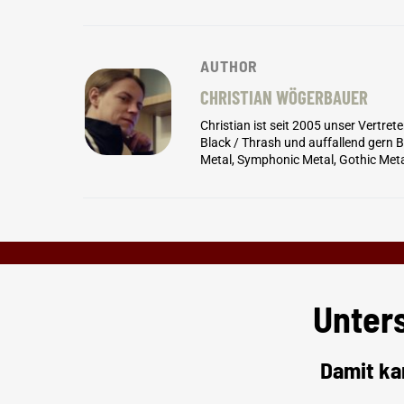
AUTHOR
CHRISTIAN WÖGERBAUER
Christian ist seit 2005 unser Vertret
Black / Thrash und auffallend gern
Metal, Symphonic Metal, Gothic Meta
Unter
Damit ka