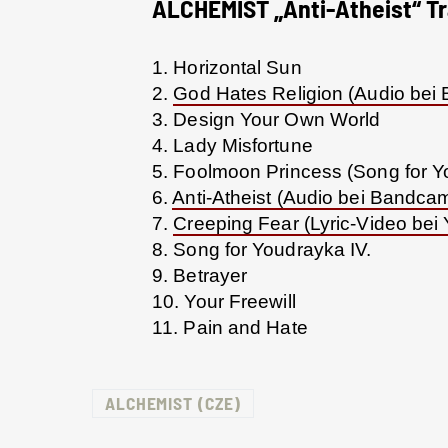
ALCHEMIST „Anti-Atheist“ Tr
1. Horizontal Sun
2.
God Hates Religion (Audio bei
3. Design Your Own World
4. Lady Misfortune
5. Foolmoon Princess (Song for 
6.
Anti-Atheist (Audio bei Bandca
7.
Creeping Fear (Lyric-Video bei
8. Song for Youdrayka IV.
9. Betrayer
10. Your Freewill
11. Pain and Hate
ALCHEMIST (CZE)