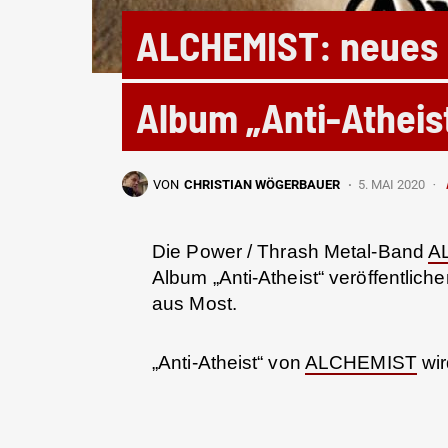
ALCHEMIST: neues 
Album „Anti-Atheis
VON
CHRISTIAN WÖGERBAUER
5. MAI 2020
Die Power / Thrash Metal-Band
A
Album „Anti-Atheist“ veröffentlic
aus Most.
„Anti-Atheist“ von
ALCHEMIST
wi