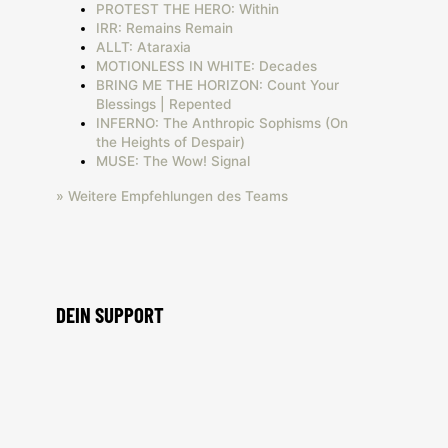
PROTEST THE HERO: Within
IRR: Remains Remain
ALLT: Ataraxia
MOTIONLESS IN WHITE: Decades
BRING ME THE HORIZON: Count Your
Blessings | Repented
INFERNO: The Anthropic Sophisms (On
the Heights of Despair)
MUSE: The Wow! Signal
» Weitere Empfehlungen des Teams
DEIN SUPPORT