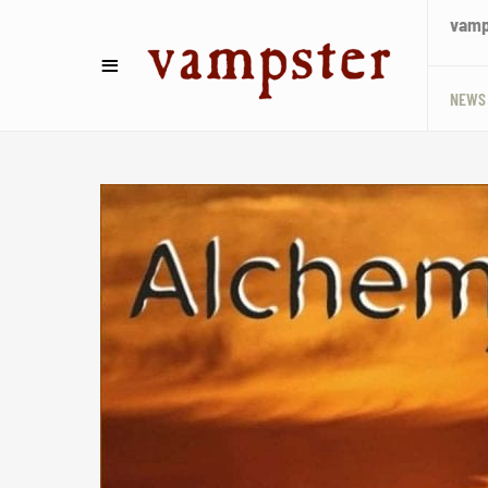
vamps
NEWS