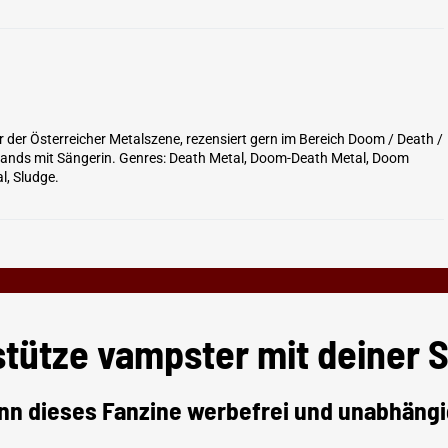
er der Österreicher Metalszene, rezensiert gern im Bereich Doom / Death /
 Bands mit Sängerin. Genres: Death Metal, Doom-Death Metal, Doom
l, Sludge.
stütze vampster mit deiner 
nn dieses Fanzine werbefrei und unabhängi