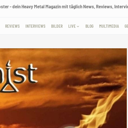
ter - dein Heavy Metal Magazin mit täglich News, Reviews, Intervie
REVIEWS
INTERVIEWS
BILDER
LIVE
BLOG
MULTIMEDIA
G