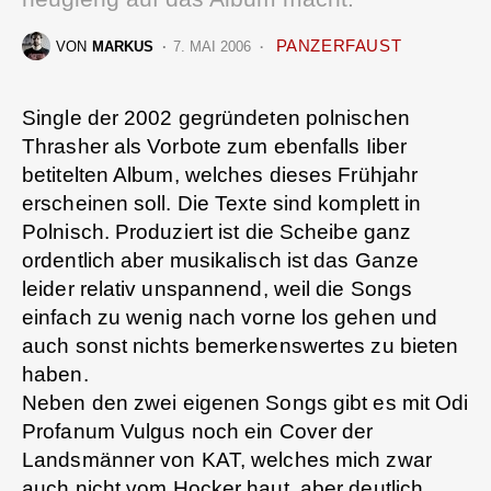
PANZERFAUST
VON
MARKUS
7. MAI 2006
Single der 2002 gegründeten polnischen
Thrasher als Vorbote zum ebenfalls Iiber
betitelten Album, welches dieses Frühjahr
erscheinen soll. Die Texte sind komplett in
Polnisch. Produziert ist die Scheibe ganz
ordentlich aber musikalisch ist das Ganze
leider relativ unspannend, weil die Songs
einfach zu wenig nach vorne los gehen und
auch sonst nichts bemerkenswertes zu bieten
haben.
Neben den zwei eigenen Songs gibt es mit Odi
Profanum Vulgus noch ein Cover der
Landsmänner von KAT, welches mich zwar
auch nicht vom Hocker haut, aber deutlich