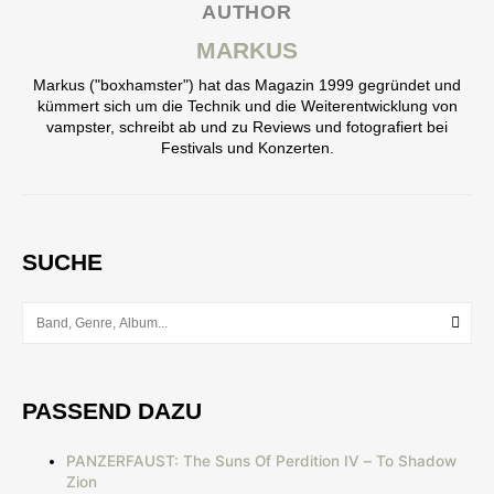
AUTHOR
MARKUS
Markus ("boxhamster") hat das Magazin 1999 gegründet und
kümmert sich um die Technik und die Weiterentwicklung von
vampster, schreibt ab und zu Reviews und fotografiert bei
Festivals und Konzerten.
SUCHE
PASSEND DAZU
PANZERFAUST: The Suns Of Perdition IV – To Shadow
Zion