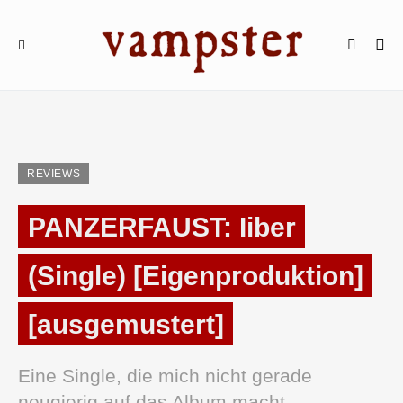
REVIEWS
PANZERFAUST: Iiber
(Single) [Eigenproduktion]
[ausgemustert]
Eine Single, die mich nicht gerade
neugierig auf das Album macht.