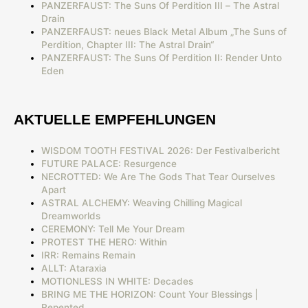
PANZERFAUST: The Suns Of Perdition III – The Astral
Drain
PANZERFAUST: neues Black Metal Album „The Suns of
Perdition, Chapter III: The Astral Drain“
PANZERFAUST: The Suns Of Perdition II: Render Unto
Eden
AKTUELLE EMPFEHLUNGEN
WISDOM TOOTH FESTIVAL 2026: Der Festivalbericht
FUTURE PALACE: Resurgence
NECROTTED: We Are The Gods That Tear Ourselves
Apart
ASTRAL ALCHEMY: Weaving Chilling Magical
Dreamworlds
CEREMONY: Tell Me Your Dream
PROTEST THE HERO: Within
IRR: Remains Remain
ALLT: Ataraxia
MOTIONLESS IN WHITE: Decades
BRING ME THE HORIZON: Count Your Blessings |
Repented