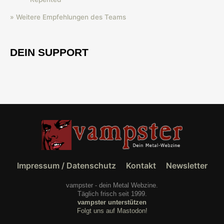
» Weitere Empfehlungen des Teams
DEIN SUPPORT
Impressum / Datenschutz
Kontakt
Newsletter
vampster - dein Metal Webzine.
Täglich frisch seit 1999.
vampster unterstützen
Folgt uns auf Mastodon!