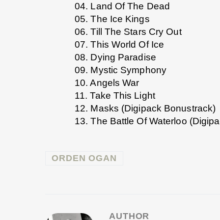
04. Land Of The Dead
05. The Ice Kings
06. Till The Stars Cry Out
07. This World Of Ice
08. Dying Paradise
09. Mystic Symphony
10. Angels War
11. Take This Light
12. Masks (Digipack Bonustrack)
13. The Battle Of Waterloo (Digip
ORDEN OGAN
AUTHOR