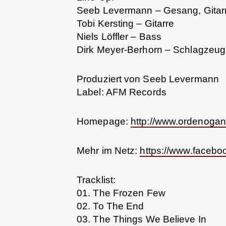
Seeb Levermann – Gesang, Gitar
Tobi Kersting – Gitarre
Niels Löffler – Bass
Dirk Meyer-Berhorn – Schlagzeug
Produziert von Seeb Levermann
Label: AFM Records
Homepage:
http://www.ordenogan
Mehr im Netz:
https://www.face
Tracklist:
01. The Frozen Few
02. To The End
03. The Things We Believe In