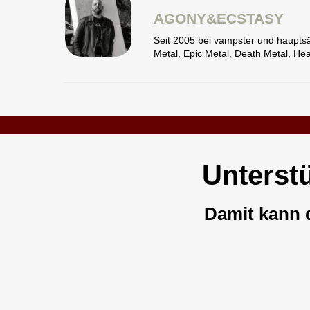
AGONY&ECSTASY
Seit 2005 bei vampster und haupts
Metal, Epic Metal, Death Metal, He
Unterst
Damit kann 