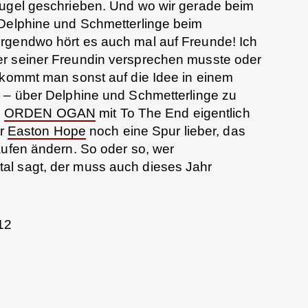
kugel geschrieben. Und wo wir gerade beim
 Delphine und Schmetterlinge beim
rgendwo hört es auch mal auf Freunde! Ich
er seiner Freundin versprechen musste oder
 kommt man sonst auf die Idee in einem
r – über Delphine und Schmetterlinge zu
n
ORDEN OGAN
mit To The End eigentlich
ir
Easton Hope
noch eine Spur lieber, das
äufen ändern. So oder so, wer
al sagt, der muss auch dieses Jahr
12