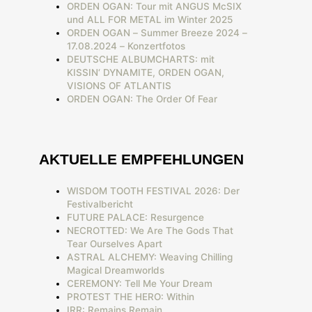
ORDEN OGAN: Tour mit ANGUS McSIX
und ALL FOR METAL im Winter 2025
ORDEN OGAN – Summer Breeze 2024 –
17.08.2024 – Konzertfotos
DEUTSCHE ALBUMCHARTS: mit
KISSIN‘ DYNAMITE, ORDEN OGAN,
VISIONS OF ATLANTIS
ORDEN OGAN: The Order Of Fear
AKTUELLE EMPFEHLUNGEN
WISDOM TOOTH FESTIVAL 2026: Der
Festivalbericht
FUTURE PALACE: Resurgence
NECROTTED: We Are The Gods That
Tear Ourselves Apart
ASTRAL ALCHEMY: Weaving Chilling
Magical Dreamworlds
CEREMONY: Tell Me Your Dream
PROTEST THE HERO: Within
IRR: Remains Remain