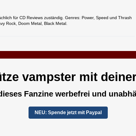
ächlich für CD Reviews zuständig. Genres: Power, Speed und Thrash
avy Rock, Doom Metal, Black Metal.
ütze vampster mit deine
dieses Fanzine werbefrei und unabhä
NEU: Spende jetzt mit Paypal