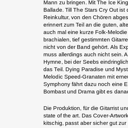
Mann zu bringen. Mit The Ice King
Ballade. Till The Stars Cry Out i
Reinkultur, von den Chören abge
erinnert zum Teil an die guten, al
auch mal eine kurze Folk-Melodie i
brachialen, tief gestimmten Gitar
nicht von der Band gehört. Als E
muss allerdings auch nicht sein. 
Hymne, bei der Seebs eindringlic
das Teil. Dying Paradise und Myst
Melodic Speed-Granaten mit erneut
Symphony fährt dazu noch eine 
Bombast und Drama gibt es danac
Die Produktion, für die Gitarrist 
state of the art. Das Cover-Artwor
kitschig, passt aber sicher gut zur