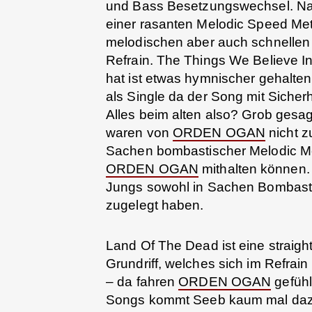
und Bass Besetzungswechsel. Nach
einer rasanten Melodic Speed Met
melodischen aber auch schnellen
Refrain. The Things We Believe I
hat ist etwas hymnischer gehalten
als Single da der Song mit Siche
Alles beim alten also? Grob gesagt
waren von
ORDEN OGAN
nicht z
Sachen bombastischer Melodic Metal
ORDEN OGAN
mithalten können.
Jungs sowohl in Sachen Bombast 
zugelegt haben.
Land Of The Dead ist eine strai
Grundriff, welches sich im Refrain
– da fahren
ORDEN OGAN
gefühl
Songs kommt Seeb kaum mal dazu