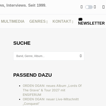
s, Interviews. Seit 1999.
🗯
MULTIMEDIA
GENRES
KONTAKT
NEWSLETTER
SUCHE
PASSEND DAZU
ORDEN OGAN: neues Album „Lords Of
The Grave“ & Tour 2027 mit
ENSIFERUM
ORDEN OGAN: neuer Live-Mitschnitt
„Conquest“