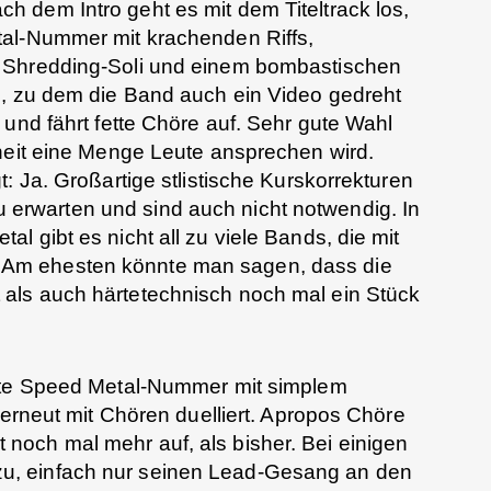
 dem Intro geht es mit dem Titeltrack los,
al-Nummer mit krachenden Riffs,
 Shredding-Soli und einem bombastischen
n, zu dem die Band auch ein Video gedreht
 und fährt fette Chöre auf. Sehr gute Wahl
rheit eine Menge Leute ansprechen wird.
: Ja. Großartige stlistische Kurskorrekturen
u erwarten und sind auch nicht notwendig. In
 gibt es nicht all zu viele Bands, die mit
 Am ehesten könnte man sagen, dass die
als auch härtetechnisch noch mal ein Stück
ghte Speed Metal-Nummer mit simplem
 erneut mit Chören duelliert. Apropos Chöre
t noch mal mehr auf, als bisher. Bei einigen
, einfach nur seinen Lead-Gesang an den