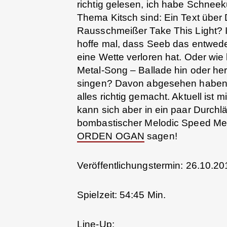
richtig gelesen, ich habe Schnee
Thema Kitsch sind: Ein Text über
Rausschmeißer Take This Light? I
hoffe mal, dass Seeb das entwed
eine Wette verloren hat. Oder wie
Metal-Song – Ballade hin oder he
singen? Davon abgesehen habe
alles richtig gemacht. Aktuell ist m
kann sich aber in ein paar Durchl
bombastischer Melodic Speed Met
ORDEN OGAN
sagen!
Veröffentlichungstermin: 26.10.20
Spielzeit: 54:45 Min.
Line-Up: