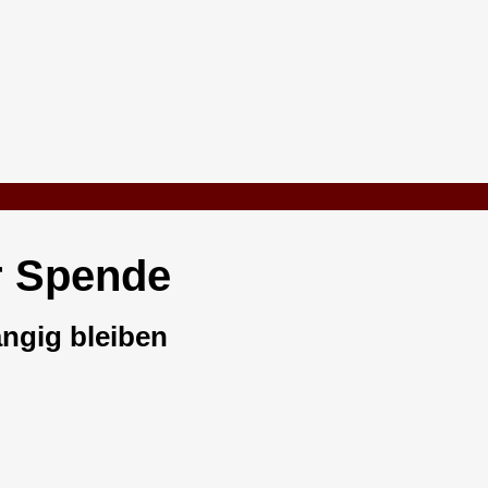
r Spende
ngig bleiben