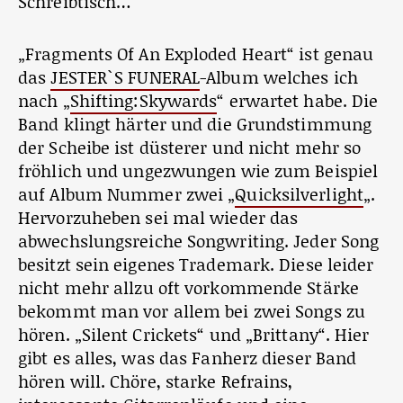
Schreibtisch…
„Fragments Of An Exploded Heart“ ist genau
das
JESTER`S FUNERAL
-Album welches ich
nach „
Shifting:Skywards
“ erwartet habe. Die
Band klingt härter und die Grundstimmung
der Scheibe ist düsterer und nicht mehr so
fröhlich und ungezwungen wie zum Beispiel
auf Album Nummer zwei „
Quicksilverlight
„.
Hervorzuheben sei mal wieder das
abwechslungsreiche Songwriting. Jeder Song
besitzt sein eigenes Trademark. Diese leider
nicht mehr allzu oft vorkommende Stärke
bekommt man vor allem bei zwei Songs zu
hören. „Silent Crickets“ und „Brittany“. Hier
gibt es alles, was das Fanherz dieser Band
hören will. Chöre, starke Refrains,