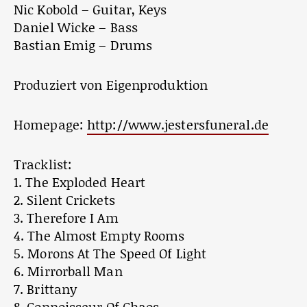
Nic Kobold – Guitar, Keys
Daniel Wicke – Bass
Bastian Emig – Drums
Produziert von Eigenproduktion
Homepage:
http://www.jestersfuneral.de
Tracklist:
1. The Exploded Heart
2. Silent Crickets
3. Therefore I Am
4. The Almost Empty Rooms
5. Morons At The Speed Of Light
6. Mirrorball Man
7. Brittany
8. Connoisseur Of Chaos