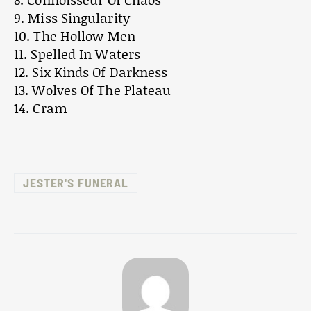
9. Miss Singularity
10. The Hollow Men
11. Spelled In Waters
12. Six Kinds Of Darkness
13. Wolves Of The Plateau
14. Cram
JESTER'S FUNERAL