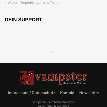
» Weitere Empfehlungen des Teams
DEIN SUPPORT
Impressum / Datenschutz
Kontakt
Newsletter
vampster - dein Metal Webzine.
Täglich frisch seit 1999.