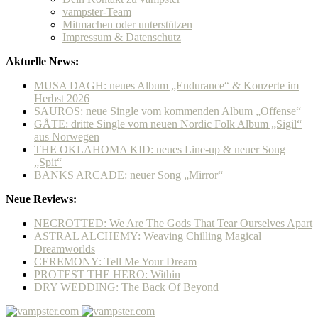
vampster-Team
Mitmachen oder unterstützen
Impressum & Datenschutz
Aktuelle News:
MUSA DAGH: neues Album „Endurance“ & Konzerte im
Herbst 2026
SAUROS: neue Single vom kommenden Album „Offense“
GÅTE: dritte Single vom neuen Nordic Folk Album „Sigil“
aus Norwegen
THE OKLAHOMA KID: neues Line-up & neuer Song
„Spit“
BANKS ARCADE: neuer Song „Mirror“
Neue Reviews:
NECROTTED: We Are The Gods That Tear Ourselves Apart
ASTRAL ALCHEMY: Weaving Chilling Magical
Dreamworlds
CEREMONY: Tell Me Your Dream
PROTEST THE HERO: Within
DRY WEDDING: The Back Of Beyond