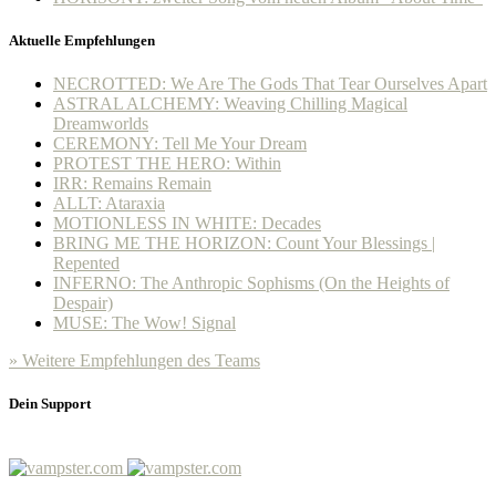
Aktuelle Empfehlungen
NECROTTED: We Are The Gods That Tear Ourselves Apart
ASTRAL ALCHEMY: Weaving Chilling Magical
Dreamworlds
CEREMONY: Tell Me Your Dream
PROTEST THE HERO: Within
IRR: Remains Remain
ALLT: Ataraxia
MOTIONLESS IN WHITE: Decades
BRING ME THE HORIZON: Count Your Blessings |
Repented
INFERNO: The Anthropic Sophisms (On the Heights of
Despair)
MUSE: The Wow! Signal
» Weitere Empfehlungen des Teams
Dein Support