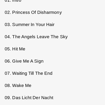
01. Intro
02. Princess Of Disharmony
03. Summer In Your Hair
04. The Angels Leave The Sky
05. Hit Me
06. Give Me A Sign
07. Waiting Till The End
08. Wake Me
09. Das Licht Der Nacht