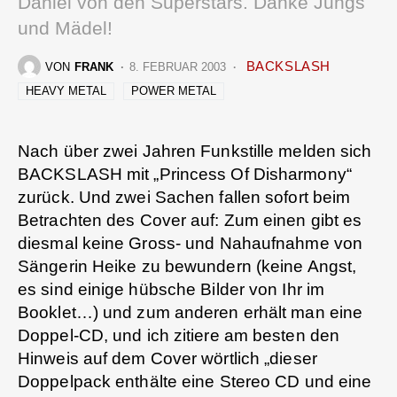
Daniel von den Superstars. Danke Jungs
und Mädel!
BACKSLASH
VON
FRANK
8. FEBRUAR 2003
HEAVY METAL
POWER METAL
Nach über zwei Jahren Funkstille melden sich
BACKSLASH mit „Princess Of Disharmony“
zurück. Und zwei Sachen fallen sofort beim
Betrachten des Cover auf: Zum einen gibt es
diesmal keine Gross- und Nahaufnahme von
Sängerin Heike zu bewundern (keine Angst,
es sind einige hübsche Bilder von Ihr im
Booklet…) und zum anderen erhält man eine
Doppel-CD, und ich zitiere am besten den
Hinweis auf dem Cover wörtlich „dieser
Doppelpack enthälte eine Stereo CD und eine