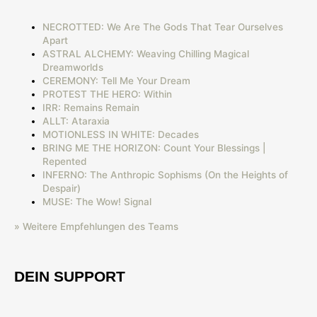
NECROTTED: We Are The Gods That Tear Ourselves
Apart
ASTRAL ALCHEMY: Weaving Chilling Magical
Dreamworlds
CEREMONY: Tell Me Your Dream
PROTEST THE HERO: Within
IRR: Remains Remain
ALLT: Ataraxia
MOTIONLESS IN WHITE: Decades
BRING ME THE HORIZON: Count Your Blessings |
Repented
INFERNO: The Anthropic Sophisms (On the Heights of
Despair)
MUSE: The Wow! Signal
» Weitere Empfehlungen des Teams
DEIN SUPPORT