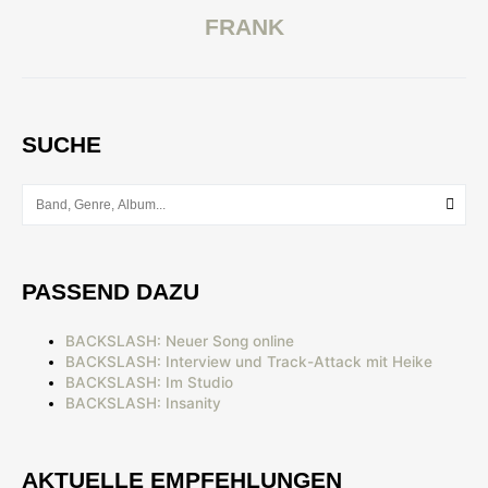
FRANK
SUCHE
PASSEND DAZU
BACKSLASH: Neuer Song online
BACKSLASH: Interview und Track-Attack mit Heike
BACKSLASH: Im Studio
BACKSLASH: Insanity
AKTUELLE EMPFEHLUNGEN