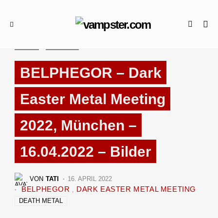
2022
BILDER
BELPHEGOR – Dark
Easter Metal Meeting
2022, München –
16.04.2022 – Bilder
VON
TATI
16. APRIL 2022
BELPHEGOR
DARK EASTER METAL MEETING
DEATH METAL