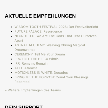
AKTUELLE EMPFEHLUNGEN
WISDOM TOOTH FESTIVAL 2026: Der Festivalbericht
FUTURE PALACE: Resurgence
NECROTTED: We Are The Gods That Tear Ourselves
Apart
ASTRAL ALCHEMY: Weaving Chilling Magical
Dreamworlds
CEREMONY: Tell Me Your Dream
PROTEST THE HERO: Within
IRR: Remains Remain
ALLT: Ataraxia
MOTIONLESS IN WHITE: Decades
BRING ME THE HORIZON: Count Your Blessings |
Repented
» Weitere Empfehlungen des Teams
DEIN SUPPORT