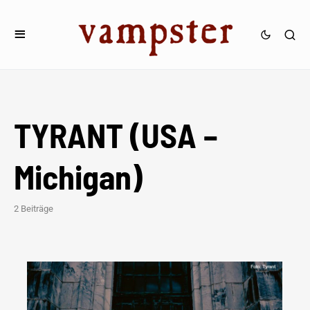
TYRANT (USA –
Michigan)
2 Beiträge