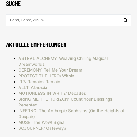
SUCHE
AKTUELLE EMPFEHLUNGEN
ASTRAL ALCHEMY: Weaving Chilling Magical
Dreamworlds
CEREMONY: Tell Me Your Dream
PROTEST THE HERO: Within
IRR: Remains Remain
ALLT: Ataraxia
MOTIONLESS IN WHITE: Decades
BRING ME THE HORIZON: Count Your Blessings |
Repented
INFERNO: The Anthropic Sophisms (On the Heights of
Despair)
MUSE: The Wow! Signal
SOJOURNER: Gateways