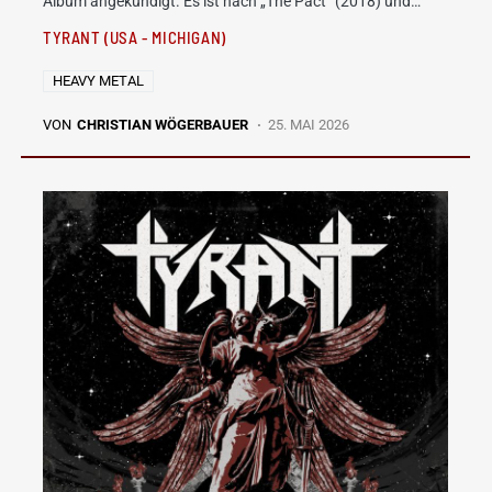
Album angekündigt. Es ist nach „The Pact“ (2018) und…
TYRANT (USA - MICHIGAN)
HEAVY METAL
VON
CHRISTIAN WÖGERBAUER
25. MAI 2026