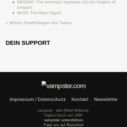
INFERNO: The Anthropic Sophisms (On the Heights of
Despair)
MUSE: The Wow! Signal
» Weitere Empfehlungen des Teams
DEIN SUPPORT
Impressum / Datenschutz
Kontakt
Newsletter
vampster - dein Metal Webzine.
Täglich frisch seit 1999.
vampster unterstützen
Folgt uns auf Mastodon!