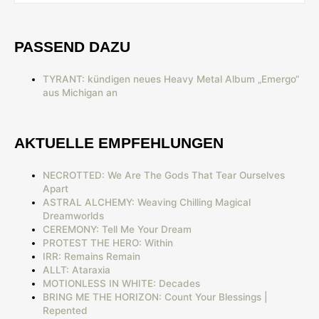
PASSEND DAZU
TYRANT: kündigen neues Heavy Metal Album „Emergo“
aus Michigan an
AKTUELLE EMPFEHLUNGEN
NECROTTED: We Are The Gods That Tear Ourselves
Apart
ASTRAL ALCHEMY: Weaving Chilling Magical
Dreamworlds
CEREMONY: Tell Me Your Dream
PROTEST THE HERO: Within
IRR: Remains Remain
ALLT: Ataraxia
MOTIONLESS IN WHITE: Decades
BRING ME THE HORIZON: Count Your Blessings |
Repented