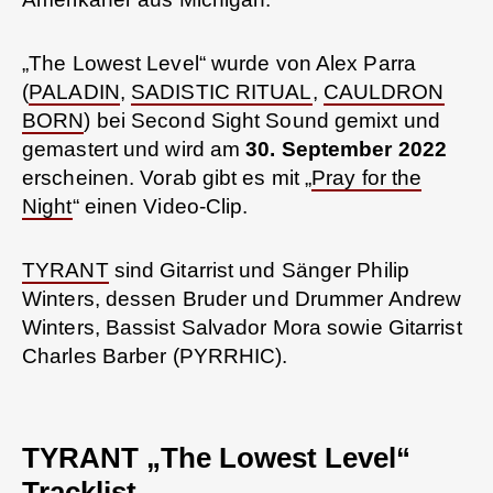
„The Lowest Level“ wurde von Alex Parra
(
PALADIN
,
SADISTIC RITUAL
,
CAULDRON
BORN
) bei Second Sight Sound gemixt und
gemastert und wird am
30. September 2022
erscheinen. Vorab gibt es mit „
Pray for the
Night
“ einen Video-Clip.
TYRANT
sind Gitarrist und Sänger Philip
Winters, dessen Bruder und Drummer Andrew
Winters, Bassist Salvador Mora sowie Gitarrist
Charles Barber (PYRRHIC).
TYRANT „The Lowest Level“
Tracklist