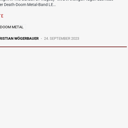
er Death-Doom Metal-Band LE…
TE
 DOOM METAL
RISTIAN WÖGERBAUER
24. SEPTEMBER 2023