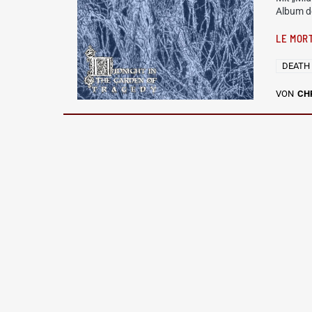
Album d
LE MOR
DEATH
VON
CH