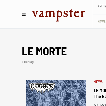
vamps
NEWS
LE MORTE
1 Beitrag
NEWS
LE MO
The G
Mit „Mid