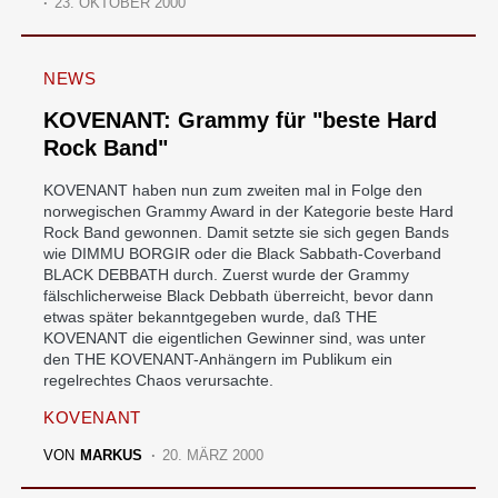
23. OKTOBER 2000
NEWS
KOVENANT: Grammy für "beste Hard
Rock Band"
KOVENANT haben nun zum zweiten mal in Folge den
norwegischen Grammy Award in der Kategorie beste Hard
Rock Band gewonnen. Damit setzte sie sich gegen Bands
wie DIMMU BORGIR oder die Black Sabbath-Coverband
BLACK DEBBATH durch. Zuerst wurde der Grammy
fälschlicherweise Black Debbath überreicht, bevor dann
etwas später bekanntgegeben wurde, daß THE
KOVENANT die eigentlichen Gewinner sind, was unter
den THE KOVENANT-Anhängern im Publikum ein
regelrechtes Chaos verursachte.
KOVENANT
VON
MARKUS
20. MÄRZ 2000