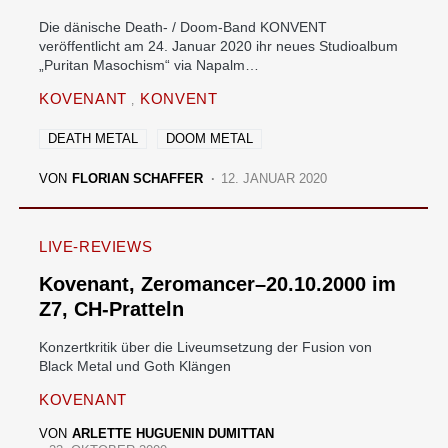
Die dänische Death- / Doom-Band KONVENT
veröffentlicht am 24. Januar 2020 ihr neues Studioalbum
„Puritan Masochism“ via Napalm…
KOVENANT
KONVENT
DEATH METAL
DOOM METAL
VON
FLORIAN SCHAFFER
12. JANUAR 2020
LIVE-REVIEWS
Kovenant, Zeromancer–20.10.2000 im
Z7, CH-Pratteln
Konzertkritik über die Liveumsetzung der Fusion von
Black Metal und Goth Klängen
KOVENANT
VON
ARLETTE HUGUENIN DUMITTAN