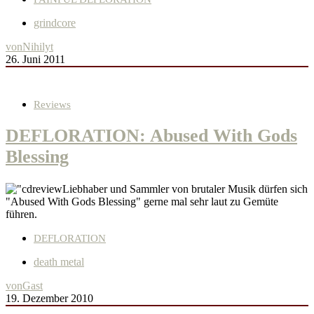
grindcore
von
Nihilyt
26. Juni 2011
Reviews
DEFLORATION: Abused With Gods
Blessing
Liebhaber und Sammler von brutaler Musik dürfen sich
"Abused With Gods Blessing" gerne mal sehr laut zu Gemüte
führen.
DEFLORATION
death metal
von
Gast
19. Dezember 2010