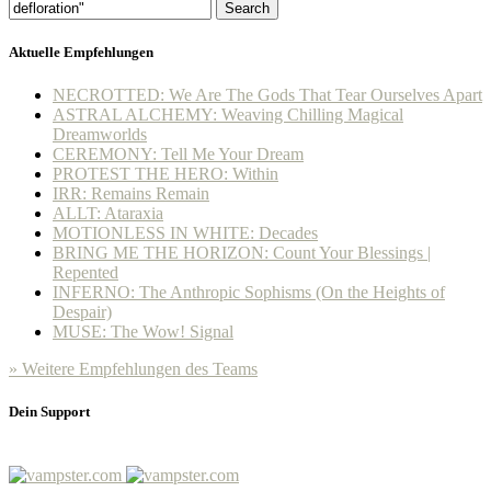
Search
Aktuelle Empfehlungen
NECROTTED: We Are The Gods That Tear Ourselves Apart
ASTRAL ALCHEMY: Weaving Chilling Magical
Dreamworlds
CEREMONY: Tell Me Your Dream
PROTEST THE HERO: Within
IRR: Remains Remain
ALLT: Ataraxia
MOTIONLESS IN WHITE: Decades
BRING ME THE HORIZON: Count Your Blessings |
Repented
INFERNO: The Anthropic Sophisms (On the Heights of
Despair)
MUSE: The Wow! Signal
» Weitere Empfehlungen des Teams
Dein Support