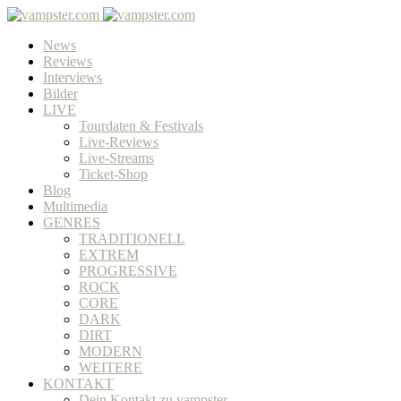
News
Reviews
Interviews
Bilder
LIVE
Tourdaten & Festivals
Live-Reviews
Live-Streams
Ticket-Shop
Blog
Multimedia
GENRES
TRADITIONELL
EXTREM
PROGRESSIVE
ROCK
CORE
DARK
DIRT
MODERN
WEITERE
KONTAKT
Dein Kontakt zu vampster