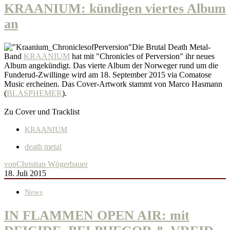
KRAANIUM: kündigen viertes Album
an
Die Brutal Death Metal-
Band
KRAANIUM
hat mit "Chronicles of Perversion" ihr neues
Album angekündigt. Das vierte Album der Norweger rund um die
Funderud-Zwillinge wird am 18. September 2015 via Comatose
Music ercheinen. Das Cover-Artwork stammt von Marco Hasmann
(
BLASPHEMER
).
Zu Cover und Tracklist
KRAANIUM
death metal
von
Christian Wögerbauer
18. Juli 2015
News
IN FLAMMEN OPEN AIR: mit