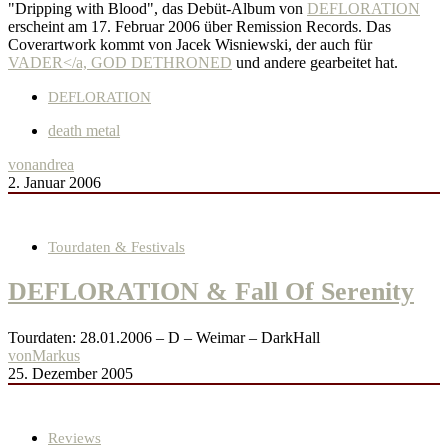
"Dripping with Blood", das Debüt-Album von
DEFLORATION
erscheint am 17. Februar 2006 über Remission Records. Das
Coverartwork kommt von Jacek Wisniewski, der auch für
VADER</a,
GOD DETHRONED
und andere gearbeitet hat.
DEFLORATION
death metal
von
andrea
2. Januar 2006
Tourdaten & Festivals
DEFLORATION & Fall Of Serenity
Tourdaten: 28.01.2006 – D – Weimar – DarkHall
von
Markus
25. Dezember 2005
Reviews