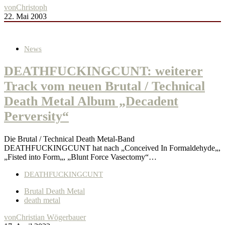
von
Christoph
22. Mai 2003
News
DEATHFUCKINGCUNT: weiterer
Track vom neuen Brutal / Technical
Death Metal Album „Decadent
Perversity“
Die Brutal / Technical Death Metal-Band
DEATHFUCKINGCUNT hat nach „Conceived In Formaldehyde„,
„Fisted into Form„, „Blunt Force Vasectomy“…
DEATHFUCKINGCUNT
Brutal Death Metal
death metal
von
Christian Wögerbauer