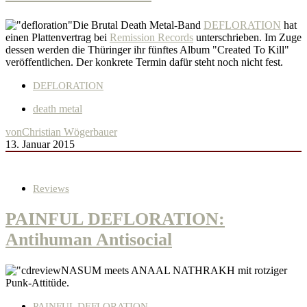
Die Brutal Death Metal-Band
DEFLORATION
hat
einen Plattenvertrag bei
Remission Records
unterschrieben. Im Zuge
dessen werden die Thüringer ihr fünftes Album "Created To Kill"
veröffentlichen. Der konkrete Termin dafür steht noch nicht fest.
DEFLORATION
death metal
von
Christian Wögerbauer
13. Januar 2015
Reviews
PAINFUL DEFLORATION:
Antihuman Antisocial
NASUM meets ANAAL NATHRAKH mit rotziger
Punk-Attitüde.
PAINFUL DEFLORATION