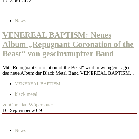
17. April 2022
News
VENEREAL BAPTISM: Neues
Album „Repugnant Coronation of the
Beast“ von geschrumpfter Band
Mit „Repugnant Coronation of the Beast“ wird in wenigen Tagen
das neue Album der Black Metal-Band VENEREAL BAPTISM…
VENEREAL BAPTISM
black metal
von
Christian Wögerbauer
16. September 2019
News