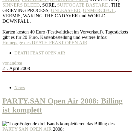
SINNERS BLEED
, SORE,
SUFFOCATE BASTARD
, THE
GRIEVING PROCESS,
UNLEASHED
,
UNMERCIFUL
,
VERMIS, WAKING THE CADAVER und WORLD
DOWNFALL.
Karten kosten 40 Euro (Festivalticket im Vorverkauf), Tagestickets
gibt es für 20 Euro. Kartenbestellung und weitere Infos:
Homepage des DEATH FEAST OPEN AIR
DEATH FEAST OPEN AIR
von
andrea
21. April 2008
News
PARTY.SAN Open Air 2008: Billing
ist komplett
Folgende drei Bands komplettieren das Billing des
PARTY.SAN OPEN AIR
2008: