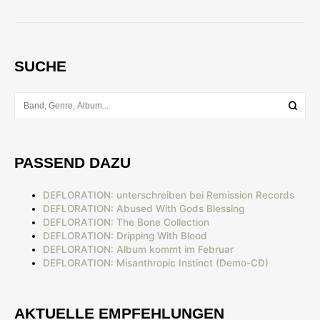
SUCHE
PASSEND DAZU
DEFLORATION: unterschreiben bei Remission Records
DEFLORATION: Abused With Gods Blessing
DEFLORATION: The Bone Collection
DEFLORATION: Dripping With Blood
DEFLORATION: Album kommt im Februar
DEFLORATION: Misanthropic Instinct (Demo-CD)
AKTUELLE EMPFEHLUNGEN