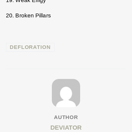
19. Weak Effigy
20. Broken Pillars
DEFLORATION
AUTHOR
DEVIATOR