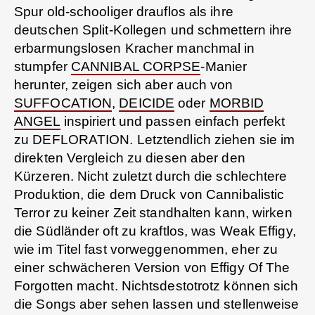
Spur old-schooliger drauflos als ihre
deutschen Split-Kollegen und schmettern ihre
erbarmungslosen Kracher manchmal in
stumpfer
CANNIBAL CORPSE
-Manier
herunter, zeigen sich aber auch von
SUFFOCATION
,
DEICIDE
oder
MORBID
ANGEL
inspiriert und passen einfach perfekt
zu DEFLORATION. Letztendlich ziehen sie im
direkten Vergleich zu diesen aber den
Kürzeren. Nicht zuletzt durch die schlechtere
Produktion, die dem Druck von Cannibalistic
Terror zu keiner Zeit standhalten kann, wirken
die Südländer oft zu kraftlos, was Weak Effigy,
wie im Titel fast vorweggenommen, eher zu
einer schwächeren Version von Effigy Of The
Forgotten macht. Nichtsdestotrotz können sich
die Songs aber sehen lassen und stellenweise