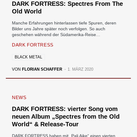
DARK FORTRESS: Spectres From The
Old World
Manche Erfahrungen hinterlassen tiefe Spuren, deren
Bilder uns Jahre später noch verfolgen. So auch
geschehen während der Südamerika-Reise…
DARK FORTRESS
BLACK METAL
VON
FLORIAN SCHAFFER
1. MÄRZ 2020
NEWS
DARK FORTRESS: vierter Song vom
neuen Album „Spectres from the Old
World“ & Release-Tour
DARK FORTRESS haben mit „Pali Aike“ einen vierten