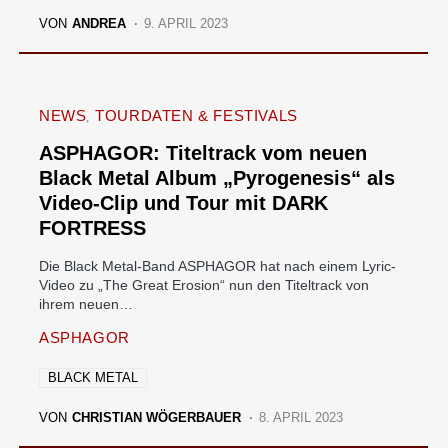
VON
ANDREA
9. APRIL 2023
NEWS
TOURDATEN & FESTIVALS
ASPHAGOR: Titeltrack vom neuen
Black Metal Album „Pyrogenesis“ als
Video-Clip und Tour mit DARK
FORTRESS
Die Black Metal-Band ASPHAGOR hat nach einem Lyric-
Video zu „The Great Erosion“ nun den Titeltrack von
ihrem neuen…
ASPHAGOR
BLACK METAL
VON
CHRISTIAN WÖGERBAUER
8. APRIL 2023