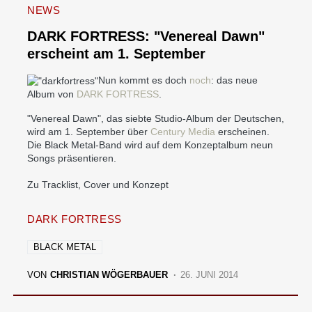
NEWS
DARK FORTRESS: "Venereal Dawn"
erscheint am 1. September
Nun kommt es doch
noch
: das neue
Album von
DARK FORTRESS
.
"Venereal Dawn", das siebte Studio-Album der Deutschen,
wird am 1. September über
Century Media
erscheinen.
Die Black Metal-Band wird auf dem Konzeptalbum neun
Songs präsentieren.
Zu Tracklist, Cover und Konzept
DARK FORTRESS
BLACK METAL
VON
CHRISTIAN WÖGERBAUER
26. JUNI 2014