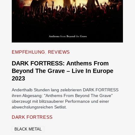
EMPFEHLUNG
REVIEWS
DARK FORTRESS: Anthems From
Beyond The Grave – Live In Europe
2023
Anderthalb Stunden lang zelebrieren DARK FORTRESS
ihren Abgesang: "Anthems From Beyond The Grave"
überzeugt mit blitzsauberer Performance und einer
abwechslungsreichen Setlist.
DARK FORTRESS
BLACK METAL