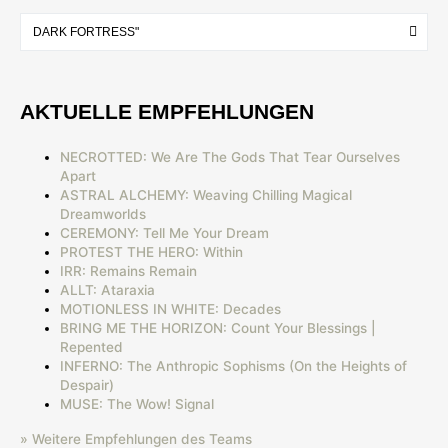
AKTUELLE EMPFEHLUNGEN
NECROTTED: We Are The Gods That Tear Ourselves
Apart
ASTRAL ALCHEMY: Weaving Chilling Magical
Dreamworlds
CEREMONY: Tell Me Your Dream
PROTEST THE HERO: Within
IRR: Remains Remain
ALLT: Ataraxia
MOTIONLESS IN WHITE: Decades
BRING ME THE HORIZON: Count Your Blessings |
Repented
INFERNO: The Anthropic Sophisms (On the Heights of
Despair)
MUSE: The Wow! Signal
» Weitere Empfehlungen des Teams