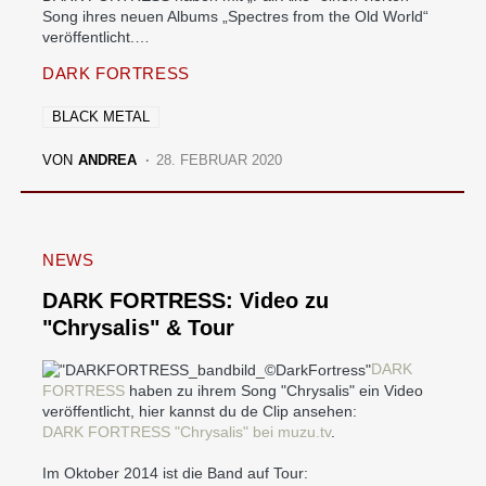
Song ihres neuen Albums „Spectres from the Old World“
veröffentlicht.…
DARK FORTRESS
BLACK METAL
VON
ANDREA
28. FEBRUAR 2020
NEWS
DARK FORTRESS: Video zu
"Chrysalis" & Tour
DARK
FORTRESS
haben zu ihrem Song "Chrysalis" ein Video
veröffentlicht, hier kannst du de Clip ansehen:
DARK FORTRESS "Chrysalis" bei muzu.tv
.
Im Oktober 2014 ist die Band auf Tour: