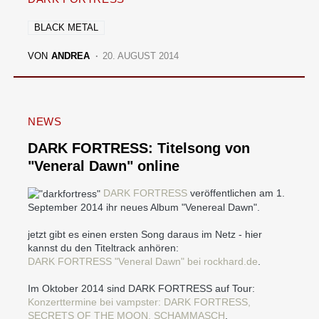
BLACK METAL
VON
ANDREA
20. AUGUST 2014
NEWS
DARK FORTRESS: Titelsong von
"Veneral Dawn" online
DARK FORTRESS
veröffentlichen am 1.
September 2014 ihr neues Album "Venereal Dawn".
jetzt gibt es einen ersten Song daraus im Netz - hier
kannst du den Titeltrack anhören:
DARK FORTRESS "Veneral Dawn" bei rockhard.de
.
Im Oktober 2014 sind DARK FORTRESS auf Tour:
Konzerttermine bei vampster: DARK FORTRESS,
SECRETS OF THE MOON, SCHAMMASCH
.