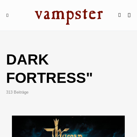
DARK
FORTRESS"
313 Beiträge