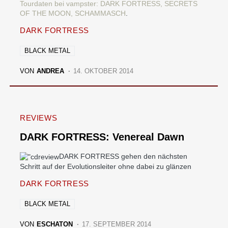
Tourdaten bei vampster: DARK FORTRESS, SECRETS
OF THE MOON, SCHAMMASCH
.
DARK FORTRESS
BLACK METAL
VON
ANDREA
14. OKTOBER 2014
REVIEWS
DARK FORTRESS: Venereal Dawn
DARK FORTRESS gehen den nächsten
Schritt auf der Evolutionsleiter ohne dabei zu glänzen
DARK FORTRESS
BLACK METAL
VON
ESCHATON
17. SEPTEMBER 2014