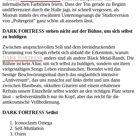
infernalischen Farbtönen feiern. Dass der Ton gerade zu Beginn
undifferenziert durch die Halle jagt, ist schnell vergessen, als
Morean mittels des erwähnten Untertongesangs die Studioversion
von „Poltergeist“ ganz schön alt aussehen lässt.
DARK FORTRESS stehen nicht auf der Bühne, um sich selbst
zu huldigen
Zwischen anspruchsvollen Soli und dem beeindruckenden
Drumming von Seraph erhebt sich alsbald die Erkenntnis, warum
DARK FORTRESS
anders sind als andere Black Metal-Bands. Die
Bühne ist kein Altar, um sich selbst zu huldigen, sondern um ihren
vielgestaltigen Songs Leben einzuhauchen. Beendet wird das
heutige Beschwörungsritual durch das unglaublich intensive
„Antiversum“, das uns zunächst auf links dreht und uns dann
zwischen Blastbeats, okkulten Gitarren und einem erhabenen
Refrain unsere Einzelteile selbst wieder an den richtigen Platz setzen
lässt – selbstverständlich nur im Kopf, aber das reicht für die
antikosmische Vollbedienung.
DARK FORTRESS Setlist
Iconoclasm Omega
Self-Mutilation
Osiris