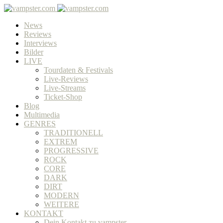
News
Reviews
Interviews
Bilder
LIVE
Tourdaten & Festivals
Live-Reviews
Live-Streams
Ticket-Shop
Blog
Multimedia
GENRES
TRADITIONELL
EXTREM
PROGRESSIVE
ROCK
CORE
DARK
DIRT
MODERN
WEITERE
KONTAKT
Dein Kontakt zu vampster