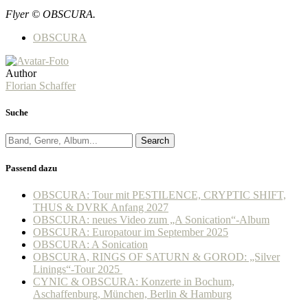
Flyer © OBSCURA.
OBSCURA
Author
Florian Schaffer
Suche
Search
Passend dazu
OBSCURA: Tour mit PESTILENCE, CRYPTIC SHIFT,
THUS & DVRK Anfang 2027
OBSCURA: neues Video zum „A Sonication“-Album
OBSCURA: Europatour im September 2025
OBSCURA: A Sonication
OBSCURA, RINGS OF SATURN & GOROD: „Silver
Linings“-Tour 2025
CYNIC & OBSCURA: Konzerte in Bochum,
Aschaffenburg, München, Berlin & Hamburg