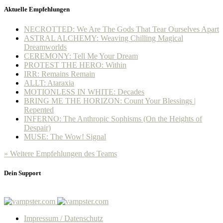
Aktuelle Empfehlungen
NECROTTED: We Are The Gods That Tear Ourselves Apart
ASTRAL ALCHEMY: Weaving Chilling Magical
Dreamworlds
CEREMONY: Tell Me Your Dream
PROTEST THE HERO: Within
IRR: Remains Remain
ALLT: Ataraxia
MOTIONLESS IN WHITE: Decades
BRING ME THE HORIZON: Count Your Blessings |
Repented
INFERNO: The Anthropic Sophisms (On the Heights of
Despair)
MUSE: The Wow! Signal
» Weitere Empfehlungen des Teams
Dein Support
Impressum / Datenschutz