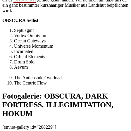
ein ganz bestimmter kurzhaariger Musiker aus Landshut beipflichten
wird.
OBSCURA Setlist
Septuagint
Vortex Omnivium
Ocean Gateways
Universe Momentum
Incarnated
Orbital Elements
Drum Solo
Aevum
—————————
The Anticosmic Overload
The Centric Flow
Fotogalerie: OBSCURA, DARK
FORTRESS, ILLEGIMITATION,
HOKUM
[envira-gallery id=“208229″]