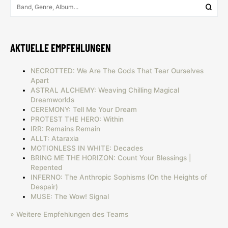
AKTUELLE EMPFEHLUNGEN
NECROTTED: We Are The Gods That Tear Ourselves
Apart
ASTRAL ALCHEMY: Weaving Chilling Magical
Dreamworlds
CEREMONY: Tell Me Your Dream
PROTEST THE HERO: Within
IRR: Remains Remain
ALLT: Ataraxia
MOTIONLESS IN WHITE: Decades
BRING ME THE HORIZON: Count Your Blessings |
Repented
INFERNO: The Anthropic Sophisms (On the Heights of
Despair)
MUSE: The Wow! Signal
» Weitere Empfehlungen des Teams