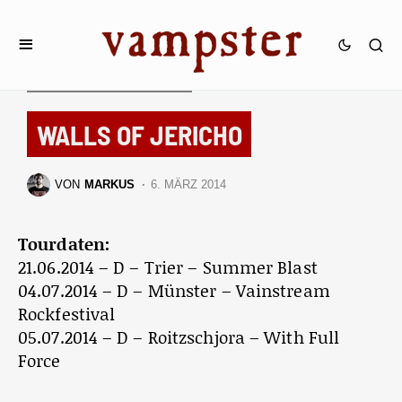
TOURDATEN & FESTIVALS
WALLS OF JERICHO
VON
MARKUS
6. MÄRZ 2014
Tourdaten:
21.06.2014 – D – Trier – Summer Blast
04.07.2014 – D – Münster – Vainstream
Rockfestival
05.07.2014 – D – Roitzschjora – With Full
Force