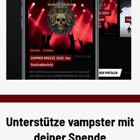
Unterstütze vampster mit
deiner Spende