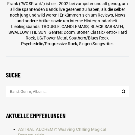
Frank (“WOSFrank”) ist seit 2002 bei vampster und alt genug, um
all die spannenden Bands live gesehen zu haben, als die selber
noch jung und wild waren! Er kümmert sich um Reviews, News
und andere Artikel sowie um interne Hintergrundarbeit.
Lieblingsbands: TROUBLE, CANDLEMASS, BLACK SABBATH,
SWALLOW THE SUN. Genres: Doom, Stoner, Classic/Retro/Hard
Rock, US/Power Metal, Southern/Blues Rock,
Psychedelic/Progressive Rock, Singer/Songwriter.
SUCHE
AKTUELLE EMPFEHLUNGEN
ASTRAL ALCHEMY: Weaving Chilling Magical
Dreamworlds