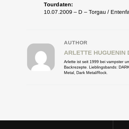
Tourdaten:
10.07.2009 – D – Torgau / Entenf
AUTHOR
ARLETTE HUGUENIN 
Arlette ist seit 1999 bei vampster
Backrezepte. Lieblingsbands: D
Metal, Dark Metal/Rock.