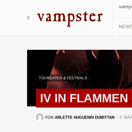
vamps
NEW
TOURDATEN & FESTIVALS
IV IN FLAMMEN
VON
ARLETTE HUGUENIN DUMITTAN
5. MÄ