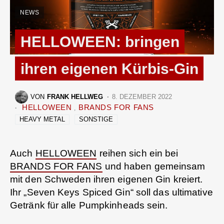
NEWS
HELLOWEEN: bringen
ihren eigenen Kürbis-Gin
VON
FRANK HELLWEG
8. DEZEMBER 2022
HELLOWEEN
BRANDS FOR FANS
HEAVY METAL
SONSTIGE
Auch
HELLOWEEN
reihen sich ein bei
BRANDS FOR FANS
und haben gemeinsam
mit den Schweden ihren eigenen Gin kreiert.
Ihr „Seven Keys Spiced Gin“ soll das ultimative
Getränk für alle Pumpkinheads sein.