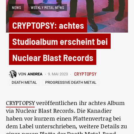
NEWS
WEEKLY METAL NEWS
CRYPTOPSY: achtes
Studioalbum erscheint bei
Nuclear Blast Records
CRYPTOPSY
VON
ANDREA
9. MAI 2023
DEATH METAL
PROGRESSIVE DEATH METAL
CRYPTOPSY
veröffentlichen ihr achtes Album
via Nuclear Blast Records. Die Kanadier
haben vor kurzem einen Plattenvertrag bei
dem Label unterschrieben, weitere Details zu
einer neuen Platte der Death Metal-Band