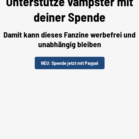
Unterstütze vampster mit
deiner Spende
Damit kann dieses Fanzine werbefrei und
unabhängig bleiben
NEU: Spende jetzt mit Paypal
Unterstütze uns per "Steady"