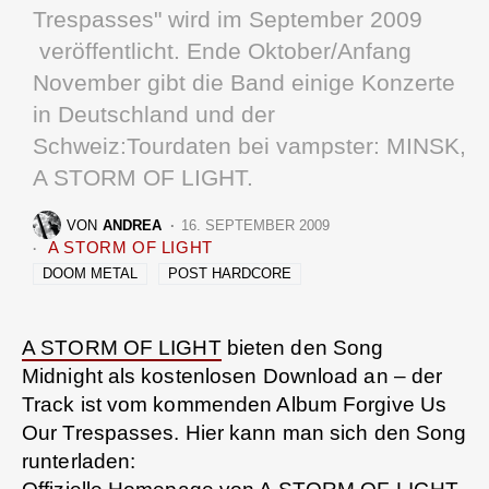
Trespasses" wird im September 2009
veröffentlicht. Ende Oktober/Anfang
November gibt die Band einige Konzerte
in Deutschland und der
Schweiz:Tourdaten bei vampster: MINSK,
A STORM OF LIGHT.
VON
ANDREA
16. SEPTEMBER 2009
A STORM OF LIGHT
DOOM METAL
POST HARDCORE
A STORM OF LIGHT
bieten den Song
Midnight als kostenlosen Download an – der
Track ist vom kommenden Album Forgive Us
Our Trespasses. Hier kann man sich den Song
runterladen: