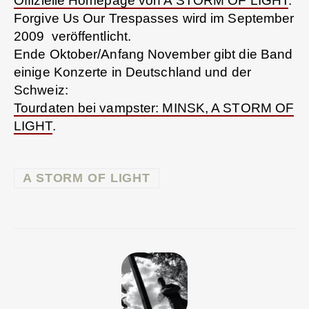
Offizielle Homepage von A STORM OF LIGHT
.
Forgive Us Our Trespasses wird im September
2009 veröffentlicht.
Ende Oktober/Anfang November gibt die Band
einige Konzerte in Deutschland und der
Schweiz:
Tourdaten bei vampster: MINSK, A STORM OF
LIGHT
.
A STORM OF LIGHT