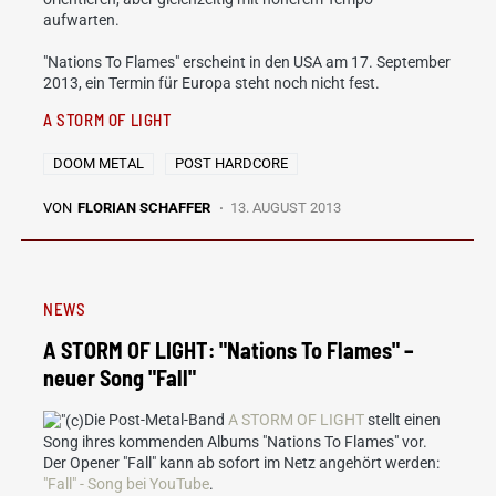
aufwarten.
"Nations To Flames" erscheint in den USA am 17. September
2013, ein Termin für Europa steht noch nicht fest.
A STORM OF LIGHT
DOOM METAL
POST HARDCORE
VON
FLORIAN SCHAFFER
13. AUGUST 2013
NEWS
A STORM OF LIGHT: "Nations To Flames" –
neuer Song "Fall"
Die Post-Metal-Band
A STORM OF LIGHT
stellt einen
Song ihres kommenden Albums "Nations To Flames" vor.
Der Opener "Fall" kann ab sofort im Netz angehört werden:
"Fall" - Song bei YouTube
.