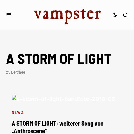
A STORM OF LIGHT
25 Beiträge
NEWS
A STORM OF LIGHT: weiterer Song von
„Anthroscene“