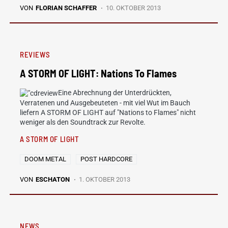
VON
FLORIAN SCHAFFER
10. OKTOBER 2013
REVIEWS
A STORM OF LIGHT: Nations To Flames
Eine Abrechnung der Unterdrückten,
Verratenen und Ausgebeuteten - mit viel Wut im Bauch
liefern A STORM OF LIGHT auf "Nations to Flames" nicht
weniger als den Soundtrack zur Revolte.
A STORM OF LIGHT
DOOM METAL
POST HARDCORE
VON
ESCHATON
1. OKTOBER 2013
NEWS