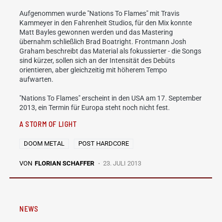
Aufgenommen wurde "Nations To Flames" mit Travis
Kammeyer in den Fahrenheit Studios, für den Mix konnte
Matt Bayles gewonnen werden und das Mastering
übernahm schließlich Brad Boatright. Frontmann Josh
Graham beschreibt das Material als fokussierter - die Songs
sind kürzer, sollen sich an der Intensität des Debüts
orientieren, aber gleichzeitig mit höherem Tempo
aufwarten.
"Nations To Flames" erscheint in den USA am 17. September
2013, ein Termin für Europa steht noch nicht fest.
A STORM OF LIGHT
DOOM METAL
POST HARDCORE
VON
FLORIAN SCHAFFER
23. JULI 2013
NEWS