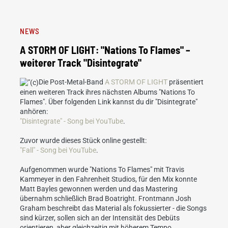
NEWS
A STORM OF LIGHT: "Nations To Flames" –
weiterer Track "Disintegrate"
Die Post-Metal-Band
A STORM OF LIGHT
präsentiert
einen weiteren Track ihres nächsten Albums "Nations To
Flames". Über folgenden Link kannst du dir "Disintegrate"
anhören:
"Disintegrate" - Song bei YouTube
.
Zuvor wurde dieses Stück online gestellt:
"Fall" - Song bei YouTube
.
Aufgenommen wurde "Nations To Flames" mit Travis
Kammeyer in den Fahrenheit Studios, für den Mix konnte
Matt Bayles gewonnen werden und das Mastering
übernahm schließlich Brad Boatright. Frontmann Josh
Graham beschreibt das Material als fokussierter - die Songs
sind kürzer, sollen sich an der Intensität des Debüts
orientieren, aber gleichzeitig mit höherem Tempo