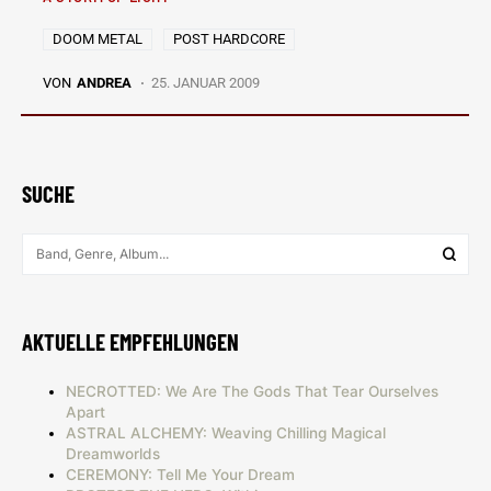
DOOM METAL
POST HARDCORE
VON
ANDREA
25. JANUAR 2009
SUCHE
AKTUELLE EMPFEHLUNGEN
NECROTTED: We Are The Gods That Tear Ourselves
Apart
ASTRAL ALCHEMY: Weaving Chilling Magical
Dreamworlds
CEREMONY: Tell Me Your Dream