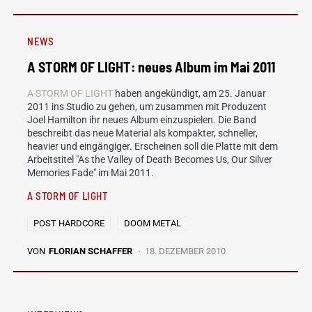
NEWS
A STORM OF LIGHT: neues Album im Mai 2011
A STORM OF LIGHT
haben angekündigt, am 25. Januar
2011 ins Studio zu gehen, um zusammen mit Produzent
Joel Hamilton ihr neues Album einzuspielen. Die Band
beschreibt das neue Material als kompakter, schneller,
heavier und eingängiger. Erscheinen soll die Platte mit dem
Arbeitstitel "As the Valley of Death Becomes Us, Our Silver
Memories Fade" im Mai 2011.
A STORM OF LIGHT
POST HARDCORE
DOOM METAL
VON
FLORIAN SCHAFFER
18. DEZEMBER 2010