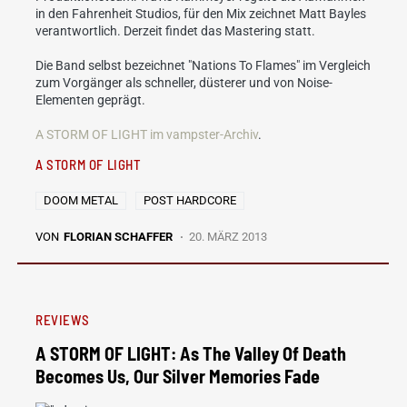
in den Fahrenheit Studios, für den Mix zeichnet Matt Bayles
verantwortlich. Derzeit findet das Mastering statt.
Die Band selbst bezeichnet "Nations To Flames" im Vergleich
zum Vorgänger als schneller, düsterer und von Noise-
Elementen geprägt.
A STORM OF LIGHT im vampster-Archiv
.
A STORM OF LIGHT
DOOM METAL
POST HARDCORE
VON
FLORIAN SCHAFFER
20. MÄRZ 2013
REVIEWS
A STORM OF LIGHT: As The Valley Of Death
Becomes Us, Our Silver Memories Fade