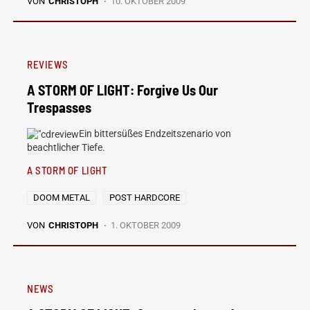
VON
CHRISTOPH
10. OKTOBER 2009
REVIEWS
A STORM OF LIGHT: Forgive Us Our
Trespasses
Ein bittersüßes Endzeitszenario von
beachtlicher Tiefe.
A STORM OF LIGHT
DOOM METAL
POST HARDCORE
VON
CHRISTOPH
1. OKTOBER 2009
NEWS