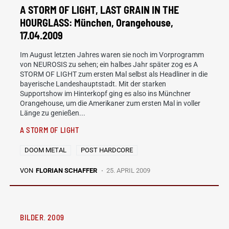
A STORM OF LIGHT, LAST GRAIN IN THE
HOURGLASS: München, Orangehouse,
17.04.2009
Im August letzten Jahres waren sie noch im Vorprogramm
von NEUROSIS zu sehen; ein halbes Jahr später zog es A
STORM OF LIGHT zum ersten Mal selbst als Headliner in die
bayerische Landeshauptstadt. Mit der starken
Supportshow im Hinterkopf ging es also ins Münchner
Orangehouse, um die Amerikaner zum ersten Mal in voller
Länge zu genießen...
A STORM OF LIGHT
DOOM METAL
POST HARDCORE
VON
FLORIAN SCHAFFER
25. APRIL 2009
BILDER
2009