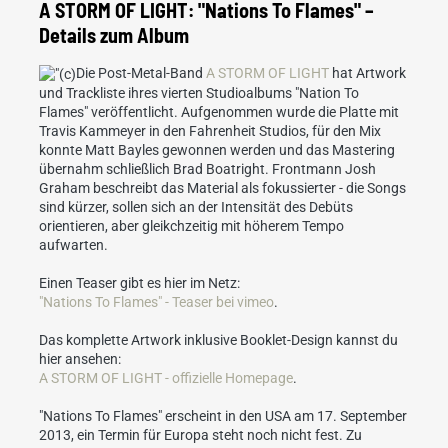
A STORM OF LIGHT: "Nations To Flames" –
Details zum Album
Die Post-Metal-Band
A STORM OF LIGHT
hat Artwork
und Trackliste ihres vierten Studioalbums "Nation To
Flames" veröffentlicht. Aufgenommen wurde die Platte mit
Travis Kammeyer in den Fahrenheit Studios, für den Mix
konnte Matt Bayles gewonnen werden und das Mastering
übernahm schließlich Brad Boatright. Frontmann Josh
Graham beschreibt das Material als fokussierter - die Songs
sind kürzer, sollen sich an der Intensität des Debüts
orientieren, aber gleikchzeitig mit höherem Tempo
aufwarten.
Einen Teaser gibt es hier im Netz:
"Nations To Flames" - Teaser bei vimeo
.
Das komplette Artwork inklusive Booklet-Design kannst du
hier ansehen:
A STORM OF LIGHT - offizielle Homepage
.
"Nations To Flames" erscheint in den USA am 17. September
2013, ein Termin für Europa steht noch nicht fest. Zu