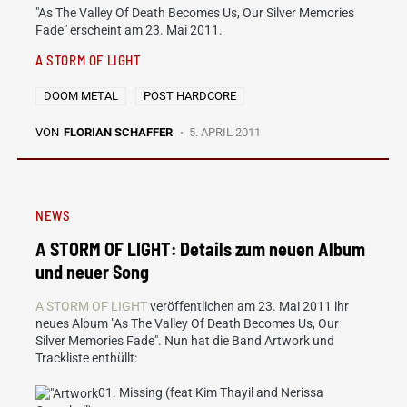
"As The Valley Of Death Becomes Us, Our Silver Memories
Fade" erscheint am 23. Mai 2011.
A STORM OF LIGHT
DOOM METAL
POST HARDCORE
VON
FLORIAN SCHAFFER
5. APRIL 2011
NEWS
A STORM OF LIGHT: Details zum neuen Album
und neuer Song
A STORM OF LIGHT
veröffentlichen am 23. Mai 2011 ihr
neues Album "As The Valley Of Death Becomes Us, Our
Silver Memories Fade". Nun hat die Band Artwork und
Trackliste enthüllt:
01. Missing (feat Kim Thayil and Nerissa