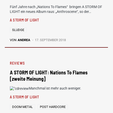
Fünf Jahre nach „Nations To Flames“ bringen A STORM OF
LIGHT ein neues Album raus: „Anthroscene“, so der…
A STORM OF LIGHT
SLUDGE
VON
ANDREA
17. SEPTEMBER 2018
REVIEWS
A STORM OF LIGHT: Nations To Flames
[zweite Meinung]
Manchmal ist mehr auch weniger.
A STORM OF LIGHT
DOOM METAL
POST HARDCORE