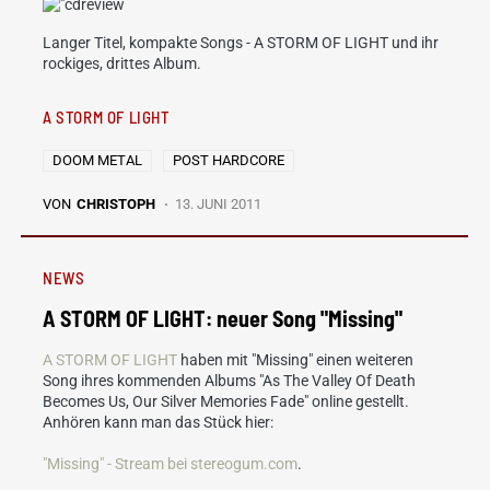
Langer Titel, kompakte Songs - A STORM OF LIGHT und ihr
rockiges, drittes Album.
A STORM OF LIGHT
DOOM METAL
POST HARDCORE
VON
CHRISTOPH
13. JUNI 2011
NEWS
A STORM OF LIGHT: neuer Song "Missing"
A STORM OF LIGHT
haben mit "Missing" einen weiteren
Song ihres kommenden Albums "As The Valley Of Death
Becomes Us, Our Silver Memories Fade" online gestellt.
Anhören kann man das Stück hier:
"Missing" - Stream bei stereogum.com
.