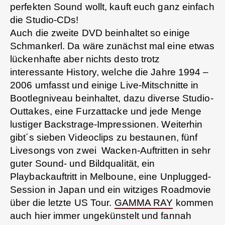
perfekten Sound wollt, kauft euch ganz einfach
die Studio-CDs!
Auch die zweite DVD beinhaltet so einige
Schmankerl. Da wäre zunächst mal eine etwas
lückenhafte aber nichts desto trotz
interessante History, welche die Jahre 1994 –
2006 umfasst und einige Live-Mitschnitte in
Bootlegniveau beinhaltet, dazu diverse Studio-
Outtakes, eine Furzattacke und jede Menge
lustiger Backstrage-Impressionen. Weiterhin
gibt´s sieben Videoclips zu bestaunen, fünf
Livesongs von zwei Wacken-Auftritten in sehr
guter Sound- und Bildqualität, ein
Playbackauftritt in Melboune, eine Unplugged-
Session in Japan und ein witziges Roadmovie
über die letzte US Tour.
GAMMA RAY
kommen
auch hier immer ungekünstelt und fannah