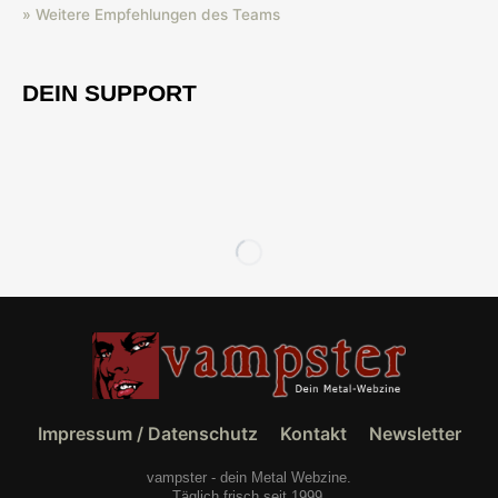
» Weitere Empfehlungen des Teams
DEIN SUPPORT
Impressum / Datenschutz
Kontakt
Newsletter
vampster - dein Metal Webzine.
Täglich frisch seit 1999.