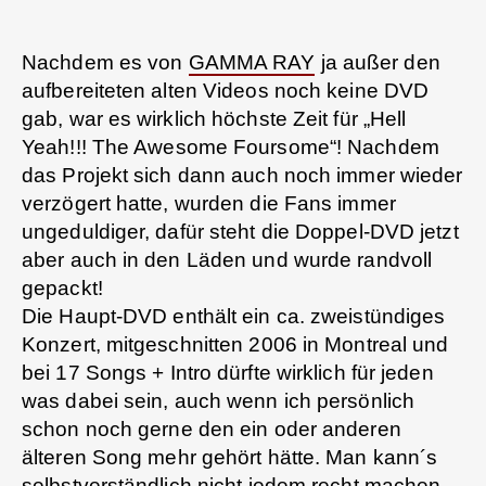
Nachdem es von
GAMMA RAY
ja außer den
aufbereiteten alten Videos noch keine DVD
gab, war es wirklich höchste Zeit für „Hell
Yeah!!! The Awesome Foursome“! Nachdem
das Projekt sich dann auch noch immer wieder
verzögert hatte, wurden die Fans immer
ungeduldiger, dafür steht die Doppel-DVD jetzt
aber auch in den Läden und wurde randvoll
gepackt!
Die Haupt-DVD enthält ein ca. zweistündiges
Konzert, mitgeschnitten 2006 in Montreal und
bei 17 Songs + Intro dürfte wirklich für jeden
was dabei sein, auch wenn ich persönlich
schon noch gerne den ein oder anderen
älteren Song mehr gehört hätte. Man kann´s
selbstverständlich nicht jedem recht machen,