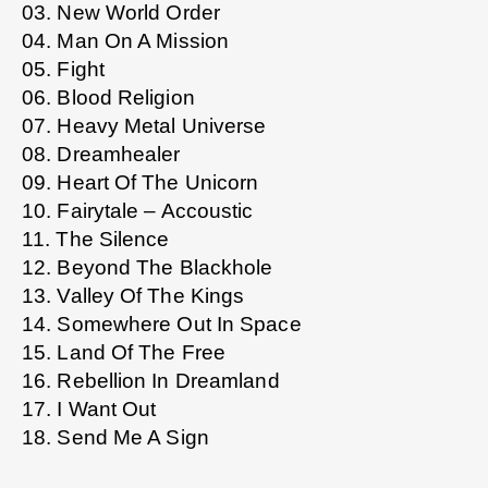
03. New World Order
04. Man On A Mission
05. Fight
06. Blood Religion
07. Heavy Metal Universe
08. Dreamhealer
09. Heart Of The Unicorn
10. Fairytale – Accoustic
11. The Silence
12. Beyond The Blackhole
13. Valley Of The Kings
14. Somewhere Out In Space
15. Land Of The Free
16. Rebellion In Dreamland
17. I Want Out
18. Send Me A Sign