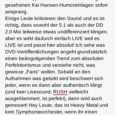
gesehenen Kai Hansen-Humoreinlagen sofort
ansprang.
Einige Leute kritisieren den Sound und es ist
richtig, dass sowohl der 5.1 als auch der DD
2.0 Mix teilweise etwas undifferenziert klingen,
aber es wirkt dadurch einfach LIVE weil es
LIVE ist und passt hier absolut! Ich sehe was
DVD-Veröffentlichungen angeht grundsätzlich
einen beängstigenden Trend zum absoluten
Perfektionismus und verstehe nicht, was
gewisse „Fans“ wollen. Sobald an den
Aufnahmen was getürkt wird beschwert sich
jeder, wenn es dann aber authentisch klingt
(und kein Livesound,
RUSH
vielleicht
ausgeklammert, ist perfekt), dann wird auch
gemosert! Hey Leute, das ist Heavy Metal und
kein Symphonieorchester, wenn ihr einen