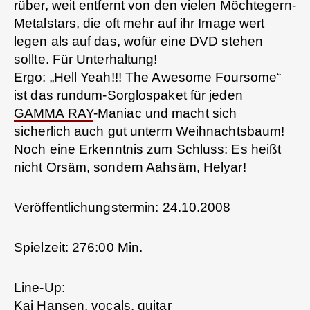
rüber, weit entfernt von den vielen Möchtegern-
Metalstars, die oft mehr auf ihr Image wert
legen als auf das, wofür eine DVD stehen
sollte. Für Unterhaltung!
Ergo: „Hell Yeah!!! The Awesome Foursome“
ist das rundum-Sorglospaket für jeden
GAMMA RAY
-Maniac und macht sich
sicherlich auch gut unterm Weihnachtsbaum!
Noch eine Erkenntnis zum Schluss: Es heißt
nicht Orsäm, sondern Aahsäm, Helyar!
Veröffentlichungstermin: 24.10.2008
Spielzeit: 276:00 Min.
Line-Up:
Kai Hansen, vocals, guitar