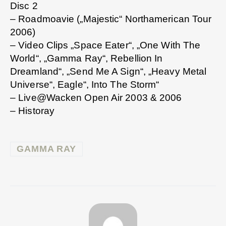
Disc 2
– Roadmoavie („Majestic“ Northamerican Tour
2006)
– Video Clips „Space Eater“, „One With The
World“, „Gamma Ray“, Rebellion In
Dreamland“, „Send Me A Sign“, „Heavy Metal
Universe“, Eagle“, Into The Storm“
– Live@Wacken Open Air 2003 & 2006
– Historay
GAMMA RAY