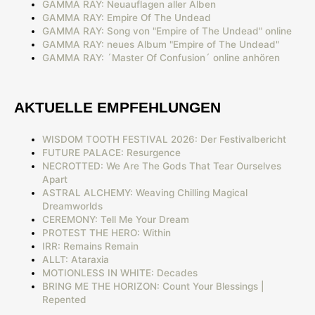
GAMMA RAY: Neuauflagen aller Alben
GAMMA RAY: Empire Of The Undead
GAMMA RAY: Song von "Empire of The Undead" online
GAMMA RAY: neues Album "Empire of The Undead"
GAMMA RAY: ´Master Of Confusion´ online anhören
AKTUELLE EMPFEHLUNGEN
WISDOM TOOTH FESTIVAL 2026: Der Festivalbericht
FUTURE PALACE: Resurgence
NECROTTED: We Are The Gods That Tear Ourselves
Apart
ASTRAL ALCHEMY: Weaving Chilling Magical
Dreamworlds
CEREMONY: Tell Me Your Dream
PROTEST THE HERO: Within
IRR: Remains Remain
ALLT: Ataraxia
MOTIONLESS IN WHITE: Decades
BRING ME THE HORIZON: Count Your Blessings |
Repented