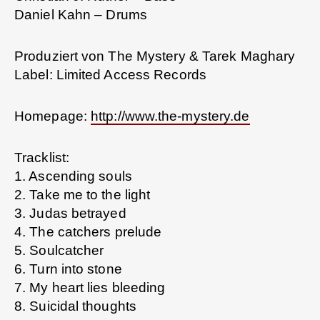
Daniel Kahn – Drums
Produziert von The Mystery & Tarek Maghary
Label: Limited Access Records
Homepage:
http://www.the-mystery.de
Tracklist:
1. Ascending souls
2. Take me to the light
3. Judas betrayed
4. The catchers prelude
5. Soulcatcher
6. Turn into stone
7. My heart lies bleeding
8. Suicidal thoughts