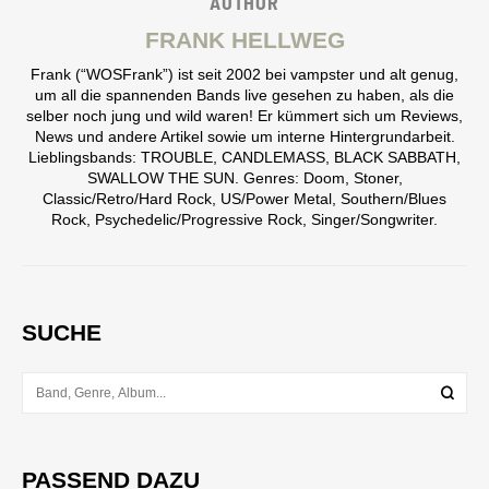
AUTHOR
FRANK HELLWEG
Frank (“WOSFrank”) ist seit 2002 bei vampster und alt genug,
um all die spannenden Bands live gesehen zu haben, als die
selber noch jung und wild waren! Er kümmert sich um Reviews,
News und andere Artikel sowie um interne Hintergrundarbeit.
Lieblingsbands: TROUBLE, CANDLEMASS, BLACK SABBATH,
SWALLOW THE SUN. Genres: Doom, Stoner,
Classic/Retro/Hard Rock, US/Power Metal, Southern/Blues
Rock, Psychedelic/Progressive Rock, Singer/Songwriter.
SUCHE
PASSEND DAZU