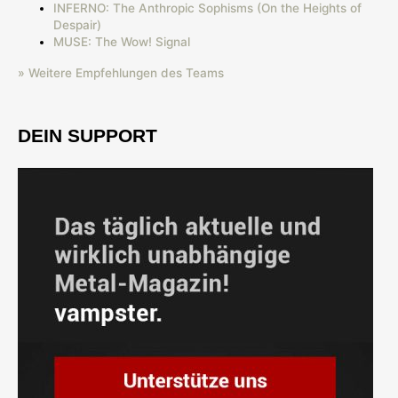
INFERNO: The Anthropic Sophisms (On the Heights of
Despair)
MUSE: The Wow! Signal
» Weitere Empfehlungen des Teams
DEIN SUPPORT