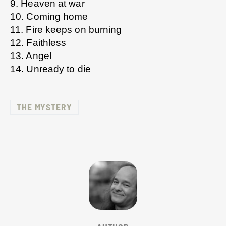
9. Heaven at war
10. Coming home
11. Fire keeps on burning
12. Faithless
13. Angel
14. Unready to die
THE MYSTERY