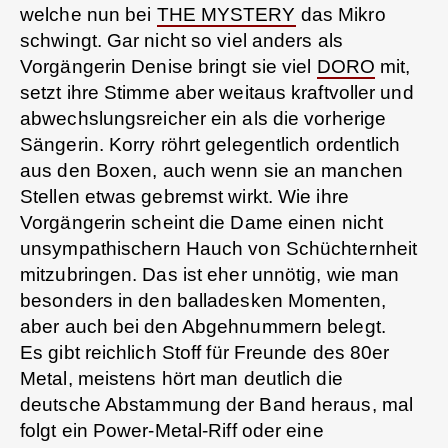
welche nun bei
THE MYSTERY
das Mikro
schwingt. Gar nicht so viel anders als
Vorgängerin Denise bringt sie viel
DORO
mit,
setzt ihre Stimme aber weitaus kraftvoller und
abwechslungsreicher ein als die vorherige
Sängerin. Korry röhrt gelegentlich ordentlich
aus den Boxen, auch wenn sie an manchen
Stellen etwas gebremst wirkt. Wie ihre
Vorgängerin scheint die Dame einen nicht
unsympathischern Hauch von Schüchternheit
mitzubringen. Das ist eher unnötig, wie man
besonders in den balladesken Momenten,
aber auch bei den Abgehnummern belegt.
Es gibt reichlich Stoff für Freunde des 80er
Metal, meistens hört man deutlich die
deutsche Abstammung der Band heraus, mal
folgt ein Power-Metal-Riff oder eine