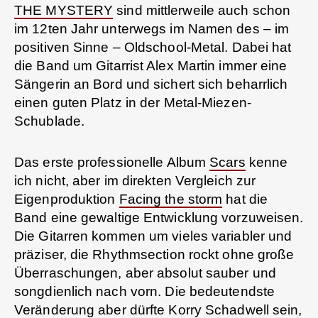
THE MYSTERY
sind mittlerweile auch schon
im 12ten Jahr unterwegs im Namen des – im
positiven Sinne – Oldschool-Metal. Dabei hat
die Band um Gitarrist Alex Martin immer eine
Sängerin an Bord und sichert sich beharrlich
einen guten Platz in der Metal-Miezen-
Schublade.
Das erste professionelle Album
Scars
kenne
ich nicht, aber im direkten Vergleich zur
Eigenproduktion
Facing the storm
hat die
Band eine gewaltige Entwicklung vorzuweisen.
Die Gitarren kommen um vieles variabler und
präziser, die Rhythmsection rockt ohne große
Überraschungen, aber absolut sauber und
songdienlich nach vorn. Die bedeutendste
Veränderung aber dürfte Korry Schadwell sein,