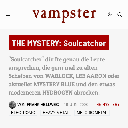
REVIEWS
THE MYSTERY: Soulcatcher
"Soulcatcher" dürfte genau die Leute
ansprechen, die gern mal zu alten
Scheiben von WARLOCK, LEE AARON oder
aktueller MYSTERY BLUE und den etwas
moderneren HYDROGYN abrocken.
THE MYSTERY
VON
FRANK HELLWEG
19. JUNI 2008
ELECTRONIC
HEAVY METAL
MELODIC METAL