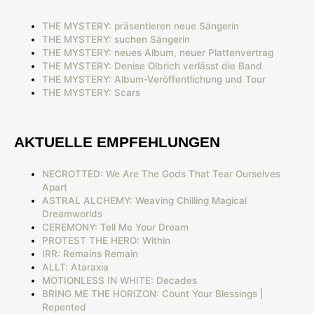
THE MYSTERY: präsentieren neue Sängerin
THE MYSTERY: suchen Sängerin
THE MYSTERY: neues Album, neuer Plattenvertrag
THE MYSTERY: Denise Olbrich verlässt die Band
THE MYSTERY: Album-Veröffentlichung und Tour
THE MYSTERY: Scars
AKTUELLE EMPFEHLUNGEN
NECROTTED: We Are The Gods That Tear Ourselves
Apart
ASTRAL ALCHEMY: Weaving Chilling Magical
Dreamworlds
CEREMONY: Tell Me Your Dream
PROTEST THE HERO: Within
IRR: Remains Remain
ALLT: Ataraxia
MOTIONLESS IN WHITE: Decades
BRING ME THE HORIZON: Count Your Blessings |
Repented