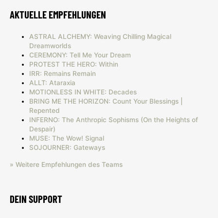
AKTUELLE EMPFEHLUNGEN
ASTRAL ALCHEMY: Weaving Chilling Magical
Dreamworlds
CEREMONY: Tell Me Your Dream
PROTEST THE HERO: Within
IRR: Remains Remain
ALLT: Ataraxia
MOTIONLESS IN WHITE: Decades
BRING ME THE HORIZON: Count Your Blessings |
Repented
INFERNO: The Anthropic Sophisms (On the Heights of
Despair)
MUSE: The Wow! Signal
SOJOURNER: Gateways
» Weitere Empfehlungen des Teams
DEIN SUPPORT