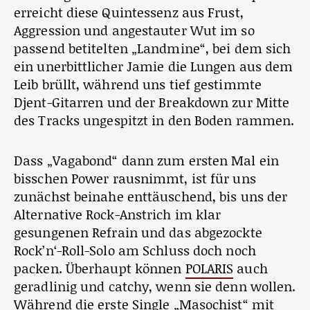
erreicht diese Quintessenz aus Frust,
Aggression und angestauter Wut im so
passend betitelten „Landmine“, bei dem sich
ein unerbittlicher Jamie die Lungen aus dem
Leib brüllt, während uns tief gestimmte
Djent-Gitarren und der Breakdown zur Mitte
des Tracks ungespitzt in den Boden rammen.
Dass „Vagabond“ dann zum ersten Mal ein
bisschen Power rausnimmt, ist für uns
zunächst beinahe enttäuschend, bis uns der
Alternative Rock-Anstrich im klar
gesungenen Refrain und das abgezockte
Rock’n‘-Roll-Solo am Schluss doch noch
packen. Überhaupt können
POLARIS
auch
geradlinig und catchy, wenn sie denn wollen.
Während die erste Single „Masochist“ mit