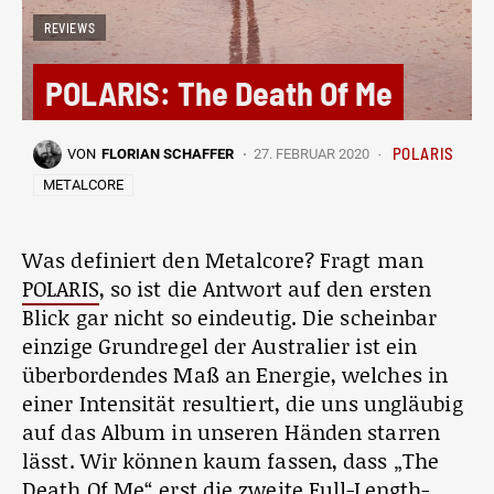
REVIEWS
POLARIS: The Death Of Me
POLARIS
VON
FLORIAN SCHAFFER
27. FEBRUAR 2020
METALCORE
Was definiert den Metalcore? Fragt man
POLARIS
, so ist die Antwort auf den ersten
Blick gar nicht so eindeutig. Die scheinbar
einzige Grundregel der Australier ist ein
überbordendes Maß an Energie, welches in
einer Intensität resultiert, die uns ungläubig
auf das Album in unseren Händen starren
lässt. Wir können kaum fassen, dass „The
Death Of Me“ erst die zweite Full-Length-