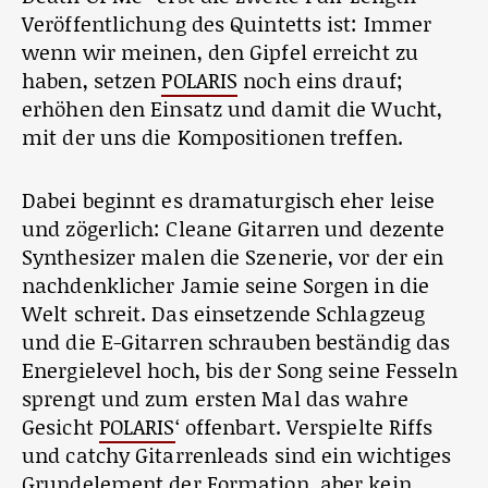
Veröffentlichung des Quintetts ist: Immer
wenn wir meinen, den Gipfel erreicht zu
haben, setzen
POLARIS
noch eins drauf;
erhöhen den Einsatz und damit die Wucht,
mit der uns die Kompositionen treffen.
Dabei beginnt es dramaturgisch eher leise
und zögerlich: Cleane Gitarren und dezente
Synthesizer malen die Szenerie, vor der ein
nachdenklicher Jamie seine Sorgen in die
Welt schreit. Das einsetzende Schlagzeug
und die E-Gitarren schrauben beständig das
Energielevel hoch, bis der Song seine Fesseln
sprengt und zum ersten Mal das wahre
Gesicht
POLARIS
‘ offenbart. Verspielte Riffs
und catchy Gitarrenleads sind ein wichtiges
Grundelement der Formation, aber kein