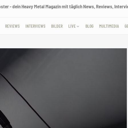
ter - dein Heavy Metal Magazin mit täglich News, Reviews, Intervie
REVIEWS
INTERVIEWS
BILDER
LIVE
BLOG
MULTIMEDIA
G