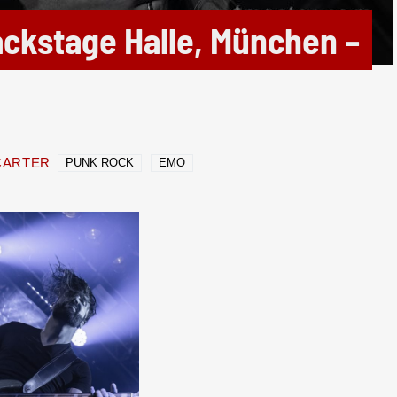
ckstage Halle, München –
CARTER
PUNK ROCK
EMO