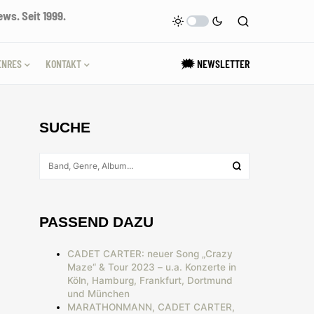
ws. Seit 1999.
ENRES
KONTAKT
🗯 NEWSLETTER
SUCHE
PASSEND DAZU
CADET CARTER: neuer Song „Crazy
Maze“ & Tour 2023 – u.a. Konzerte in
Köln, Hamburg, Frankfurt, Dortmund
und München
MARATHONMANN, CADET CARTER,