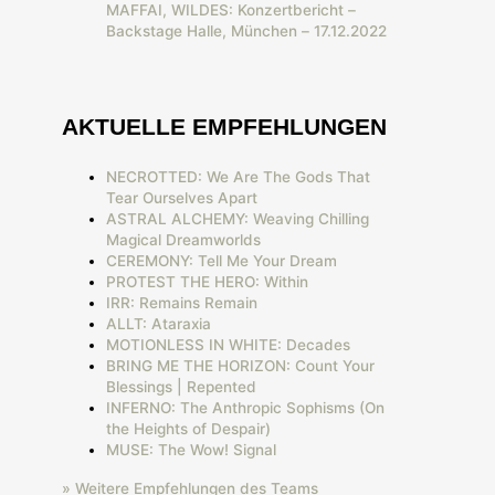
MAFFAI, WILDES: Konzertbericht –
Backstage Halle, München – 17.12.2022
AKTUELLE EMPFEHLUNGEN
NECROTTED: We Are The Gods That
Tear Ourselves Apart
ASTRAL ALCHEMY: Weaving Chilling
Magical Dreamworlds
CEREMONY: Tell Me Your Dream
PROTEST THE HERO: Within
IRR: Remains Remain
ALLT: Ataraxia
MOTIONLESS IN WHITE: Decades
BRING ME THE HORIZON: Count Your
Blessings | Repented
INFERNO: The Anthropic Sophisms (On
the Heights of Despair)
MUSE: The Wow! Signal
» Weitere Empfehlungen des Teams