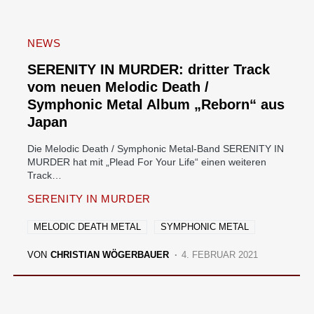
NEWS
SERENITY IN MURDER: dritter Track
vom neuen Melodic Death /
Symphonic Metal Album „Reborn“ aus
Japan
Die Melodic Death / Symphonic Metal-Band SERENITY IN
MURDER hat mit „Plead For Your Life“ einen weiteren
Track…
SERENITY IN MURDER
MELODIC DEATH METAL
SYMPHONIC METAL
VON
CHRISTIAN WÖGERBAUER
4. FEBRUAR 2021