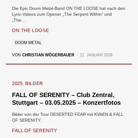
Die Epic Doom Metal-Band ON THE LOOSE hat nach den
Lyric-Videos zum Opener „The Serpent Within“ und
„The…
ON THE LOOSE
DOOM METAL
VON
CHRISTIAN WÖGERBAUER
21. JANUAR 2026
2025
BILDER
FALL OF SERENITY – Club Zentral,
Stuttgart – 03.05.2025 – Konzertfotos
Bilder von der Tour DESERTED FEAR mit KVAEN & FALL
OF SERENITY.
FALL OF SERENITY