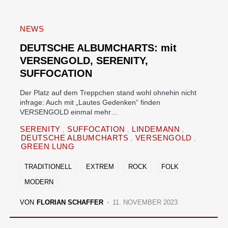
NEWS
DEUTSCHE ALBUMCHARTS: mit
VERSENGOLD, SERENITY,
SUFFOCATION
Der Platz auf dem Treppchen stand wohl ohnehin nicht
infrage: Auch mit „Lautes Gedenken“ finden
VERSENGOLD einmal mehr…
SERENITY
SUFFOCATION
LINDEMANN
DEUTSCHE ALBUMCHARTS
VERSENGOLD
GREEN LUNG
TRADITIONELL
EXTREM
ROCK
FOLK
MODERN
VON
FLORIAN SCHAFFER
11. NOVEMBER 2023