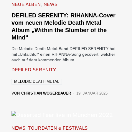
NEUE ALBEN
NEWS
DEFILED SERENITY: RIHANNA-Cover
vom neuen Melodic Death Metal
Album „Within the Slumber of the
Mind“
Die Melodic Death Metal-Band DEFILED SERENITY hat
mit „Unfaithful“ einen RIHANNA-Song gecovert, welcher
auch auf dem kommenden Album…
DEFILED SERENITY
MELODIC DEATH METAL
VON
CHRISTIAN WÖGERBAUER
19. JANUAR 2025
NEWS
TOURDATEN & FESTIVALS