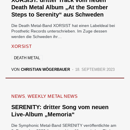
XORSIST: dritter Track vom neuen
Death Metal Album „At the Somber
Steps to Serenity“ aus Schweden
Die Death Metal-Band XORSIST hat einen Labeldeal bei
Prosthetic Records unterschrieben. Im Zuge dessen
werden die Schweden ihr…
XORSIST
DEATH METAL
VON
CHRISTIAN WÖGERBAUER
18. SEPTEMBER 2023
NEWS
WEEKLY METAL NEWS
SERENITY: dritter Song vom neuen
Live-Album „Memoria“
Die Symphonic Metal-Band SERENITY veröffentlichte am