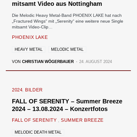
mitsamt Video aus Nottingham
Die Melodic Heavy Metal-Band PHOENIX LAKE hat nach
„Fractured Wings“ mit „Serenity“ eine weitere neue Single
mitsamt Video-Clip…
PHOENIX LAKE
HEAVY METAL
MELODIC METAL
VON
CHRISTIAN WÖGERBAUER
24. AUGUST 2024
2024
BILDER
FALL OF SERENITY – Summer Breeze
2024 – 13.08.2024 – Konzertfotos
FALL OF SERENITY
SUMMER BREEZE
MELODIC DEATH METAL