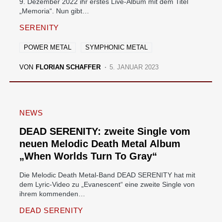
9. Dezember 2022 ihr erstes Live-Album mit dem Titel
„Memoria“. Nun gibt…
SERENITY
POWER METAL
SYMPHONIC METAL
VON
FLORIAN SCHAFFER
5. JANUAR 2023
NEWS
DEAD SERENITY: zweite Single vom
neuen Melodic Death Metal Album
„When Worlds Turn To Gray“
Die Melodic Death Metal-Band DEAD SERENITY hat mit
dem Lyric-Video zu „Evanescent“ eine zweite Single von
ihrem kommenden…
DEAD SERENITY