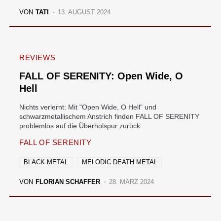
VON
TATI
13. AUGUST 2024
REVIEWS
FALL OF SERENITY: Open Wide, O
Hell
Nichts verlernt: Mit "Open Wide, O Hell" und
schwarzmetallischem Anstrich finden FALL OF SERENITY
problemlos auf die Überholspur zurück.
FALL OF SERENITY
BLACK METAL
MELODIC DEATH METAL
VON
FLORIAN SCHAFFER
28. MÄRZ 2024