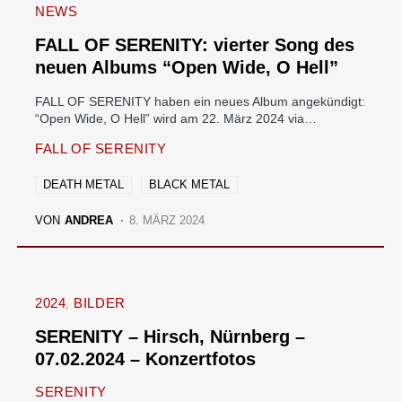
NEWS
FALL OF SERENITY: vierter Song des
neuen Albums “Open Wide, O Hell”
FALL OF SERENITY haben ein neues Album angekündigt:
“Open Wide, O Hell” wird am 22. März 2024 via…
FALL OF SERENITY
DEATH METAL
BLACK METAL
VON
ANDREA
8. MÄRZ 2024
2024
BILDER
SERENITY – Hirsch, Nürnberg –
07.02.2024 – Konzertfotos
SERENITY