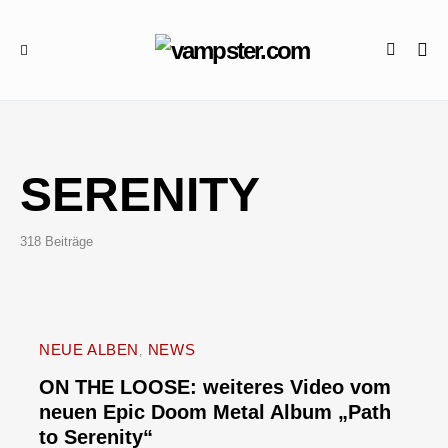
SERENITY
318 Beiträge
NEUE ALBEN
NEWS
ON THE LOOSE: weiteres Video vom
neuen Epic Doom Metal Album „Path
to Serenity“