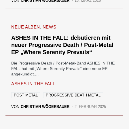
VON
CHRISTIAN WÖGERBAUER
18. MÄRZ 2025
NEUE ALBEN
NEWS
ASHES IN THE FALL: debütieren mit
neuer Progressive Death / Post-Metal
EP „Where Serenity Prevails“
Die Progressive Death / Post-Metal-Band ASHES IN THE
FALL hat mit „Where Serenity Prevails“ eine neue EP
angekündigt.…
ASHES IN THE FALL
POST METAL
PROGRESSIVE DEATH METAL
VON
CHRISTIAN WÖGERBAUER
2. FEBRUAR 2025