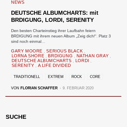
NEWS
DEUTSCHE ALBUMCHARTS: mit
BRDIGUNG, LORDI, SERENITY
Den besten Charteinstieg ihrer Laufbahn feiern
BRDIGUNG mit ihrem neuen Album „Zeig dich!“. Platz 3
sind noch einmal…
GARY MOORE
SERIOUS BLACK
LORNA SHORE
BRDIGUNG
NATHAN GRAY
DEUTSCHE ALBUMCHARTS
LORDI
SERENITY
A LIFE DIVIDED
TRADITIONELL
EXTREM
ROCK
CORE
VON
FLORIAN SCHAFFER
9. FEBRUAR 2020
SUCHE