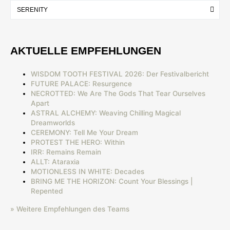
AKTUELLE EMPFEHLUNGEN
WISDOM TOOTH FESTIVAL 2026: Der Festivalbericht
FUTURE PALACE: Resurgence
NECROTTED: We Are The Gods That Tear Ourselves
Apart
ASTRAL ALCHEMY: Weaving Chilling Magical
Dreamworlds
CEREMONY: Tell Me Your Dream
PROTEST THE HERO: Within
IRR: Remains Remain
ALLT: Ataraxia
MOTIONLESS IN WHITE: Decades
BRING ME THE HORIZON: Count Your Blessings |
Repented
» Weitere Empfehlungen des Teams