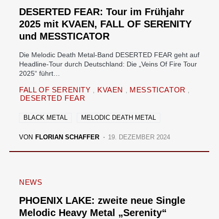
DESERTED FEAR: Tour im Frühjahr
2025 mit KVAEN, FALL OF SERENITY
und MESSTICATOR
Die Melodic Death Metal-Band DESERTED FEAR geht auf
Headline-Tour durch Deutschland: Die „Veins Of Fire Tour
2025“ führt…
FALL OF SERENITY
KVAEN
MESSTICATOR
DESERTED FEAR
BLACK METAL
MELODIC DEATH METAL
VON
FLORIAN SCHAFFER
19. DEZEMBER 2024
NEWS
PHOENIX LAKE: zweite neue Single
Melodic Heavy Metal „Serenity“