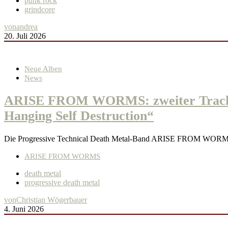
punk rock
grindcore
von
andrea
20. Juli 2026
Neue Alben
News
ARISE FROM WORMS: zweiter Track vo
Hanging Self Destruction“
Die Progressive Technical Death Metal-Band ARISE FROM WORMS 
ARISE FROM WORMS
death metal
progressive death metal
von
Christian Wögerbauer
4. Juni 2026