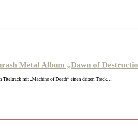
rash Metal Album „Dawn of Destructio
iteltrack mit „Machine of Death“ einen dritten Track…