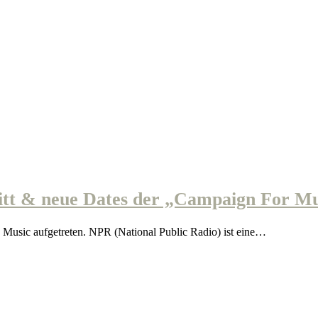
 & neue Dates der „Campaign For Musi
ic aufgetreten. NPR (National Public Radio) ist eine…