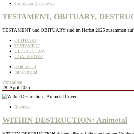
Tourdaten & Festivals
TESTAMENT, OBITUARY, DESTRUCTI
TESTAMENT und OBITUARY sind im Herbst 2025 zusammen auf Tour.
OBITUARY
TESTAMENT
DESTRUCTION
GOATWHORE
death metal
thrash metal
von
andrea
28. April 2025
Reviews
WITHIN DESTRUCTION: Animetal
WITHIN DESTRUCTION richten alles auf die eingängigen Hooks aus. 