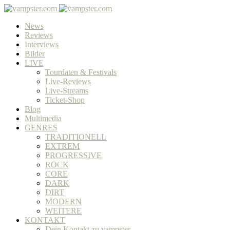
News
Reviews
Interviews
Bilder
LIVE
Tourdaten & Festivals
Live-Reviews
Live-Streams
Ticket-Shop
Blog
Multimedia
GENRES
TRADITIONELL
EXTREM
PROGRESSIVE
ROCK
CORE
DARK
DIRT
MODERN
WEITERE
KONTAKT
Dein Kontakt zu vampster