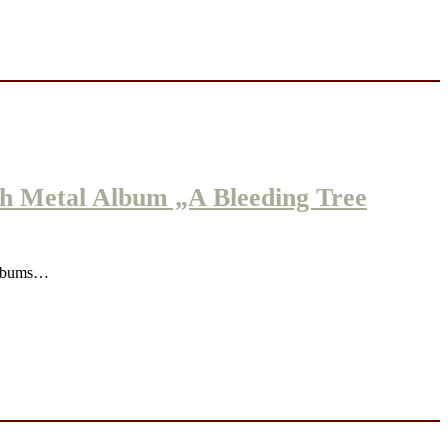
 Metal Album „A Bleeding Tree
Albums…