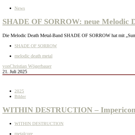
News
SHADE OF SORROW: neue Melodic Deat
Die Melodic Death Metal-Band SHADE OF SORROW hat mit „Summer’
SHADE OF SORROW
melodic death metal
von
Christian Wögerbauer
21. Juli 2025
2025
Bilder
WITHIN DESTRUCTION – Impericon Fest
WITHIN DESTRUCTION
metalcore