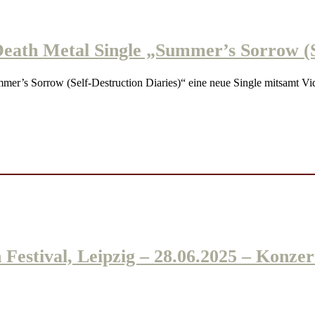
h Metal Single „Summer’s Sorrow (Sel
s Sorrow (Self-Destruction Diaries)“ eine neue Single mitsamt V
ival, Leipzig – 28.06.2025 – Konzert