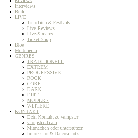
Reviews
Interviews
Bilder
LIVE
Tourdaten & Festivals
Live-Reviews
Live-Streams
Ticket-Shop
Blog
Multimedia
GENRES
TRADITIONELL
EXTREM
PROGRESSIVE
ROCK
CORE
DARK
DIRT
MODERN
WEITERE
KONTAKT
Dein Kontakt zu vampster
vampster-Team
Mitmachen oder unterstützen
Impressum & Datenschutz