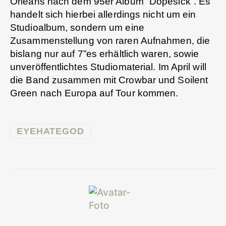
Orleans nach dem 95er Album “Dopesick”. Es
handelt sich hierbei allerdings nicht um ein
Studioalbum, sondern um eine
Zusammenstellung von raren Aufnahmen, die
bislang nur auf 7”es erhältlich waren, sowie
unveröffentlichtes Studiomaterial. Im April will
die Band zusammen mit Crowbar und Soilent
Green nach Europa auf Tour kommen.
EYEHATEGOD