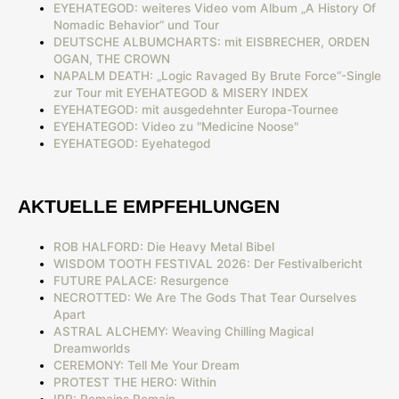
EYEHATEGOD: weiteres Video vom Album „A History Of
Nomadic Behavior“ und Tour
DEUTSCHE ALBUMCHARTS: mit EISBRECHER, ORDEN
OGAN, THE CROWN
NAPALM DEATH: „Logic Ravaged By Brute Force“-Single
zur Tour mit EYEHATEGOD & MISERY INDEX
EYEHATEGOD: mit ausgedehnter Europa-Tournee
EYEHATEGOD: Video zu "Medicine Noose"
EYEHATEGOD: Eyehategod
AKTUELLE EMPFEHLUNGEN
ROB HALFORD: Die Heavy Metal Bibel
WISDOM TOOTH FESTIVAL 2026: Der Festivalbericht
FUTURE PALACE: Resurgence
NECROTTED: We Are The Gods That Tear Ourselves
Apart
ASTRAL ALCHEMY: Weaving Chilling Magical
Dreamworlds
CEREMONY: Tell Me Your Dream
PROTEST THE HERO: Within