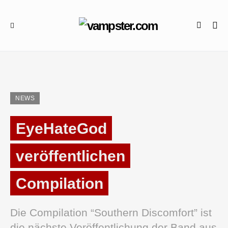
NEWS
EyeHateGod
veröffentlichen
Compilation
Die Compilation “Southern Discomfort” ist
die nächste Veröffentlichung der Band aus