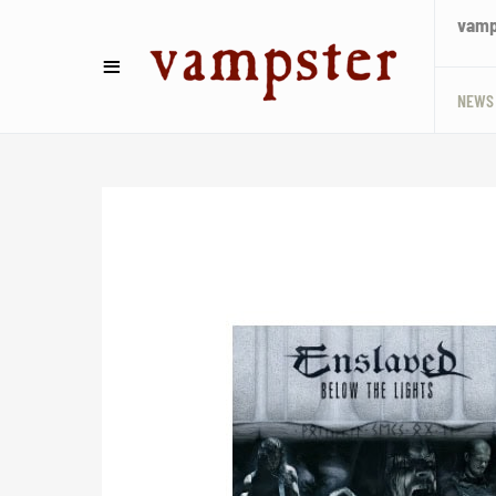
vamps
NEWS