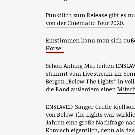
Pünktlich zum Release gibt es n
von der Cinematic Tour 2020
.
Einstimmen kann man sich au
Horse“
Schon Anfang Mai teilten ENSL
stammt vom Livestream im Somme
Bergen „Below The Lights“ in voll
die Band außerdem einen
Mitsch
ENSLAVED-Sänger Grutle Kjellson
von Below The Lights war wirklich
Jahren eine große Nachfrage nac
Komisch eigentlich, denn als das