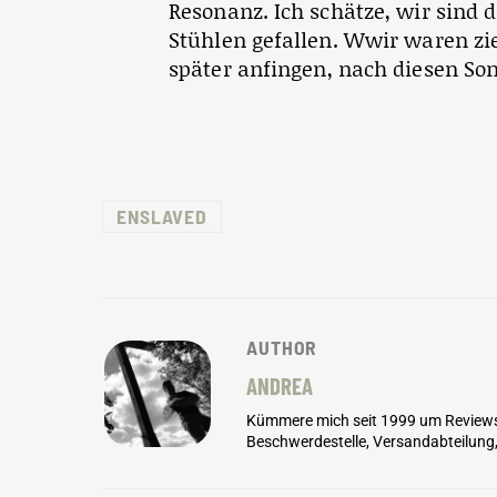
Resonanz. Ich schätze, wir sind 
Stühlen gefallen. Wwir waren zie
später anfingen, nach diesen Son
ENSLAVED
AUTHOR
ANDREA
Kümmere mich seit 1999 um Reviews, 
Beschwerdestelle, Versandabteilung,