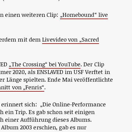
un einen weiteren Clip:
„Homebound“ live
ßerdem mit dem
Livevideo von „Sacred
AVED
„The Crossing“ bei YouTube
. Der Clip
r 2020, als ENSLAVED im USF Verftet in
er Länge spielten. Ende Mai veröffentlichte
nitt von „Fenris“
.
 erinnert sich: „Die Online-Performance
 ein Trip. Es gab schon seit einigen
h einer Aufführung dieses Albums.
 Album 2003 erschien, gab es nur