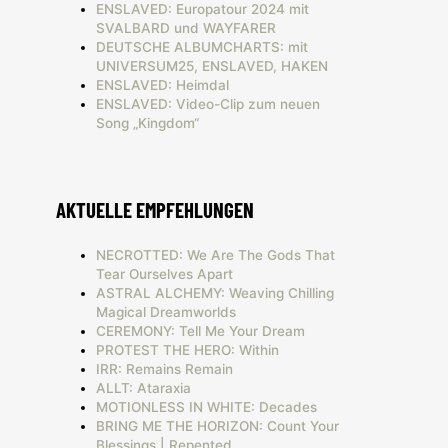
ENSLAVED: Europatour 2024 mit
SVALBARD und WAYFARER
DEUTSCHE ALBUMCHARTS: mit
UNIVERSUM25, ENSLAVED, HAKEN
ENSLAVED: Heimdal
ENSLAVED: Video-Clip zum neuen
Song „Kingdom“
AKTUELLE EMPFEHLUNGEN
NECROTTED: We Are The Gods That
Tear Ourselves Apart
ASTRAL ALCHEMY: Weaving Chilling
Magical Dreamworlds
CEREMONY: Tell Me Your Dream
PROTEST THE HERO: Within
IRR: Remains Remain
ALLT: Ataraxia
MOTIONLESS IN WHITE: Decades
BRING ME THE HORIZON: Count Your
Blessings | Repented