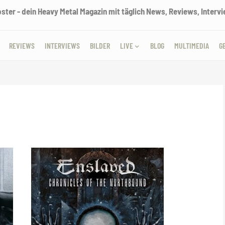
ter - dein Heavy Metal Magazin mit täglich News, Reviews, Intervie
REVIEWS
INTERVIEWS
BILDER
LIVE
BLOG
MULTIMEDIA
G