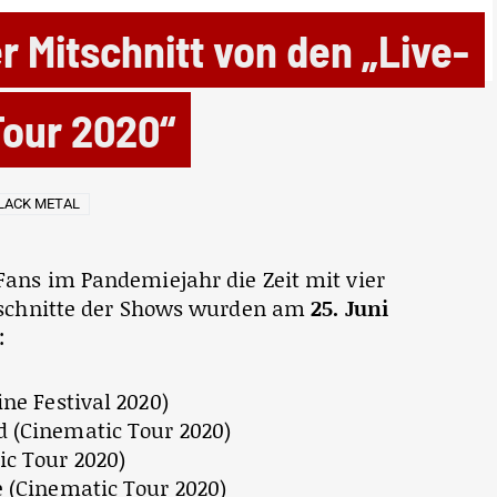
 Mitschnitt von den „Live-
Tour 2020“
LACK METAL
Fans im Pandemiejahr die Zeit mit vier
itschnitte der Shows wurden am
25. Juni
:
ine Festival 2020)
d (Cinematic Tour 2020)
ic Tour 2020)
e (Cinematic Tour 2020)