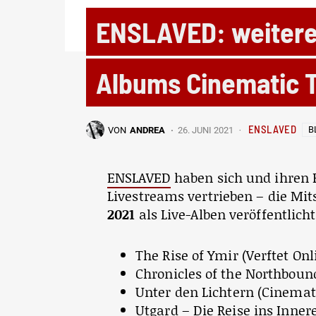
ENSLAVED: weiterer
Albums Cinematic 
ENSLAVED
B
VON
ANDREA
26. JUNI 2021
ENSLAVED
haben sich und ihren 
Livestreams vertrieben – die M
2021
als Live-Alben veröffentlicht
The Rise of Ymir (Verftet Onl
Chronicles of the Northboun
Unter den Lichtern (Cinemat
Utgard – Die Reise ins Inner