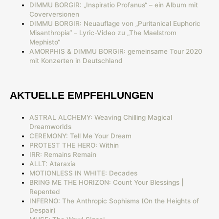
DIMMU BORGIR: „Inspiratio Profanus“ – ein Album mit
Coverversionen
DIMMU BORGIR: Neuauflage von „Puritanical Euphoric
Misanthropia“ – Lyric-Video zu „The Maelstrom
Mephisto“
AMORPHIS & DIMMU BORGIR: gemeinsame Tour 2020
mit Konzerten in Deutschland
AKTUELLE EMPFEHLUNGEN
ASTRAL ALCHEMY: Weaving Chilling Magical
Dreamworlds
CEREMONY: Tell Me Your Dream
PROTEST THE HERO: Within
IRR: Remains Remain
ALLT: Ataraxia
MOTIONLESS IN WHITE: Decades
BRING ME THE HORIZON: Count Your Blessings |
Repented
INFERNO: The Anthropic Sophisms (On the Heights of
Despair)