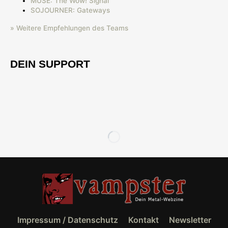
MUSE: The Wow! Signal
SOJOURNER: Gateways
» Weitere Empfehlungen des Teams
DEIN SUPPORT
Impressum / Datenschutz
Kontakt
Newsletter