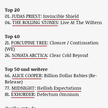
Top 20
01.
JUDAS PRIEST
:
Invincible Shield
04.
THE ROLLING STONES
: Live At The Wiltern
Top 40
21.
PORCUPINE TREE
: Closure / Continuation
(WE)
26.
SONATA ARCTICA
: Clear Cold Beyond
Top 50 und weitere
66.
ALICE COOPER
: Billion Dollar Babies (Re-
Release)
77.
MIDNIGHT
:
Hellish Expectations
81.
EXHORDER
: Defectum Omnium