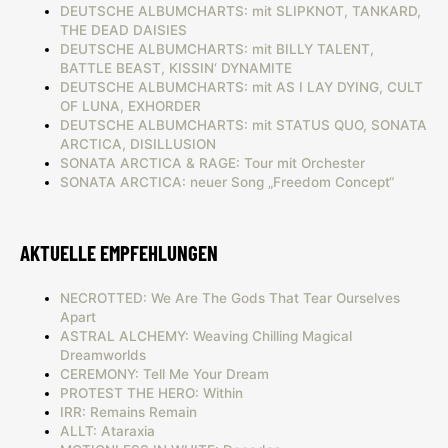
DEUTSCHE ALBUMCHARTS: mit SLIPKNOT, TANKARD,
THE DEAD DAISIES
DEUTSCHE ALBUMCHARTS: mit BILLY TALENT,
BATTLE BEAST, KISSIN‘ DYNAMITE
DEUTSCHE ALBUMCHARTS: mit AS I LAY DYING, CULT
OF LUNA, EXHORDER
DEUTSCHE ALBUMCHARTS: mit STATUS QUO, SONATA
ARCTICA, DISILLUSION
SONATA ARCTICA & RAGE: Tour mit Orchester
SONATA ARCTICA: neuer Song „Freedom Concept“
AKTUELLE EMPFEHLUNGEN
NECROTTED: We Are The Gods That Tear Ourselves
Apart
ASTRAL ALCHEMY: Weaving Chilling Magical
Dreamworlds
CEREMONY: Tell Me Your Dream
PROTEST THE HERO: Within
IRR: Remains Remain
ALLT: Ataraxia