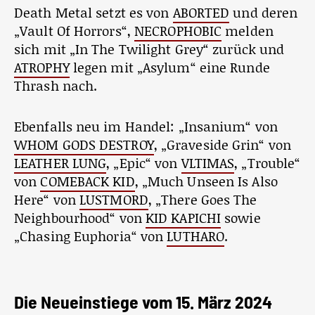
Death Metal setzt es von
ABORTED
und deren
„Vault Of Horrors“,
NECROPHOBIC
melden
sich mit „In The Twilight Grey“ zurück und
ATROPHY
legen mit „Asylum“ eine Runde
Thrash nach.
Ebenfalls neu im Handel: „Insanium“ von
WHOM GODS DESTROY
, „Graveside Grin“ von
LEATHER LUNG
, „Epic“ von
VLTIMAS
, „Trouble“
von
COMEBACK KID
, „Much Unseen Is Also
Here“ von
LUSTMORD
, „There Goes The
Neighbourhood“ von
KID KAPICHI
sowie
„Chasing Euphoria“ von
LUTHARO
.
Die Neueinstiege vom 15. März 2024