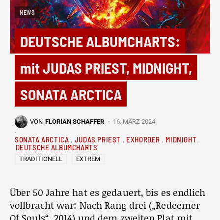
NEWS
DEUTSCHE ALBUMCHARTS:
mit JUDAS PRIEST, MIDNIGHT,
SONATA ARCTICA
VON
FLORIAN SCHAFFER
16. MÄRZ 2024
SONATA ARCTICA
JUDAS PRIEST
EXHORDER
MIDNIGHT
DEUTSCHE ALBUMCHARTS
TRADITIONELL
EXTREM
Über 50 Jahre hat es gedauert, bis es endlich
vollbracht war: Nach Rang drei („Redeemer
Of Souls“, 2014) und dem zweiten Plat mit