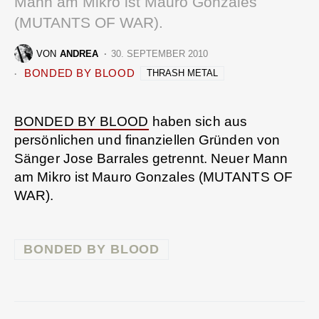
Mann am Mikro ist Mauro Gonzales
(MUTANTS OF WAR).
VON
ANDREA
30. SEPTEMBER 2010
BONDED BY BLOOD
THRASH METAL
BONDED BY BLOOD
haben sich aus
persönlichen und finanziellen Gründen von
Sänger Jose Barrales getrennt. Neuer Mann
am Mikro ist Mauro Gonzales (MUTANTS OF
WAR).
BONDED BY BLOOD