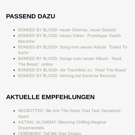
PASSEND DAZU
BONDED BY BLOOD: neuer Gitarrist, neuer Bassist
BONDED BY BLOOD: neues Video ´Prototype: Death
Machine´
BONDED BY BLOOD: Song vom neuen Album ´Exiled To
Earth´
BONDED BY BLOOD: Songs vom neuen Album ´Feed
The Beast´ online
BONDED BY BLOOD: die Trackliste zu `Feed The Beast`
BONDED BY BLOOD: Vertrag bei Earache Records
AKTUELLE EMPFEHLUNGEN
NECROTTED: We Are The Gods That Tear Ourselves
Apart
ASTRAL ALCHEMY: Weaving Chilling Magical
Dreamworlds
CEREMONY: Tell Me Your Dream