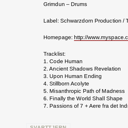
Grimdun – Drums
Label: Schwarzdorn Production / Tw
Homepage:
http://www.myspace.c
Tracklist:
1. Code Human
2. Ancient Shadows Revelation
3. Upon Human Ending
4. Stillborn Acolyte
5. Misanthropic Path of Madness
6. Finally the World Shall Shape
7. Passions of 7 + Aere fra det In
SVARTTJERN