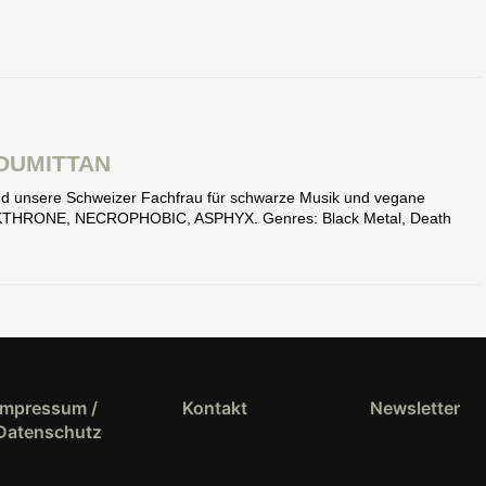
DUMITTAN
 und unsere Schweizer Fachfrau für schwarze Musik und vegane
ARKTHRONE, NECROPHOBIC, ASPHYX. Genres: Black Metal, Death
Impressum /
Kontakt
Newsletter
Datenschutz