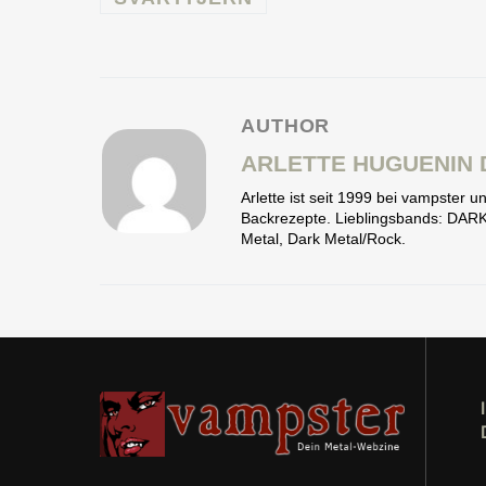
AUTHOR
ARLETTE HUGUENIN 
Arlette ist seit 1999 bei vampster
Backrezepte. Lieblingsbands: D
Metal, Dark Metal/Rock.