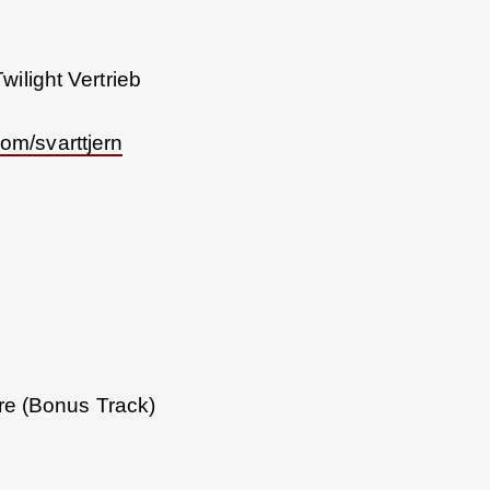
ilight Vertrieb
om/svarttjern
dre (Bonus Track)