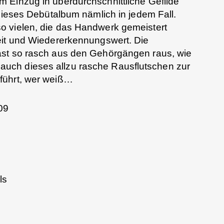
 Einzug in überdurchschnittliche Gefilde
 dieses Debütalbum nämlich in jedem Fall.
o vielen, die das Handwerk gemeistert
eit und Wiedererkennungswert. Die
ast so rasch aus den Gehörgängen raus, wie
hat auch dieses allzu rasche Rausflutschen zur
führt, wer weiß…
09
ls