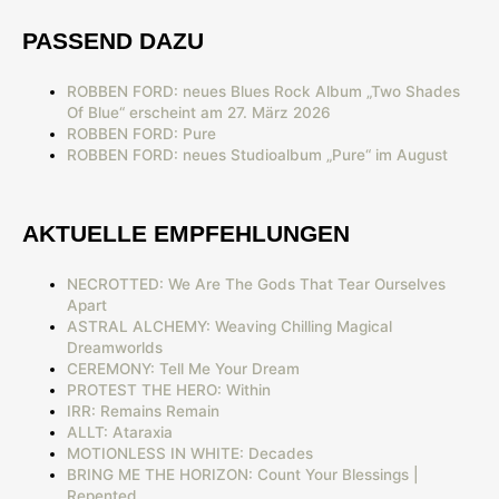
PASSEND DAZU
ROBBEN FORD: neues Blues Rock Album „Two Shades
Of Blue“ erscheint am 27. März 2026
ROBBEN FORD: Pure
ROBBEN FORD: neues Studioalbum „Pure“ im August
AKTUELLE EMPFEHLUNGEN
NECROTTED: We Are The Gods That Tear Ourselves
Apart
ASTRAL ALCHEMY: Weaving Chilling Magical
Dreamworlds
CEREMONY: Tell Me Your Dream
PROTEST THE HERO: Within
IRR: Remains Remain
ALLT: Ataraxia
MOTIONLESS IN WHITE: Decades
BRING ME THE HORIZON: Count Your Blessings |
Repented