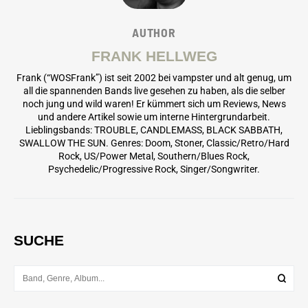
AUTHOR
FRANK HELLWEG
Frank (“WOSFrank”) ist seit 2002 bei vampster und alt genug, um
all die spannenden Bands live gesehen zu haben, als die selber
noch jung und wild waren! Er kümmert sich um Reviews, News
und andere Artikel sowie um interne Hintergrundarbeit.
Lieblingsbands: TROUBLE, CANDLEMASS, BLACK SABBATH,
SWALLOW THE SUN. Genres: Doom, Stoner, Classic/Retro/Hard
Rock, US/Power Metal, Southern/Blues Rock,
Psychedelic/Progressive Rock, Singer/Songwriter.
SUCHE