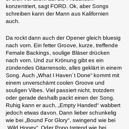
konzentriert, sagt FORD. Ok, aber Songs
schreiben kann der Mann aus Kalifornien
auch.
Da rockt dann auch der Opener gleich bluesig
nach vorn. Ein fetter Groove, kurze, treffende
Female Backings, soulige Bläser drücken
nach vorn. Und zur Krönung gibt es ein
zündendes Gitarrensolo, alles geklärt in einem
Song. Auch „What I Haven´t Done“ kommt mit
einem unverschämt coolen Groove und
souligen Vibes. Viel passiert nicht, trotzdem
oder gerade deshalb packt einen der Song.
Ruhig kann er auch, „Empty Handed“ wabbert
jedoch etwas davon. Dann lieber schunkelig
wie bei „Bound For Glory“, swingend wie bei
„Wild Honey“. Oder Popo tretend wie bei