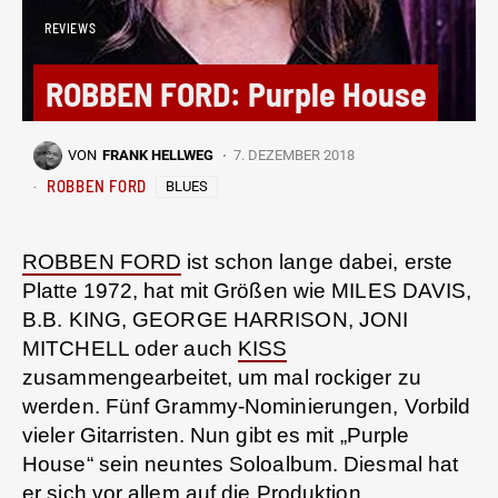
REVIEWS
ROBBEN FORD: Purple House
VON
FRANK HELLWEG
7. DEZEMBER 2018
ROBBEN FORD
BLUES
ROBBEN FORD
ist schon lange dabei, erste
Platte 1972, hat mit Größen wie MILES DAVIS,
B.B. KING, GEORGE HARRISON, JONI
MITCHELL oder auch
KISS
zusammengearbeitet, um mal rockiger zu
werden. Fünf Grammy-Nominierungen, Vorbild
vieler Gitarristen. Nun gibt es mit „Purple
House“ sein neuntes Soloalbum. Diesmal hat
er sich vor allem auf die Produktion