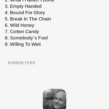
3. Empty Handed
4. Bound For Glory
5. Break In The Chain
6. Wild Honey
7. Cotton Candy
8. Somebody´s Fool
9. Willing To Wait
ROBBEN FORD