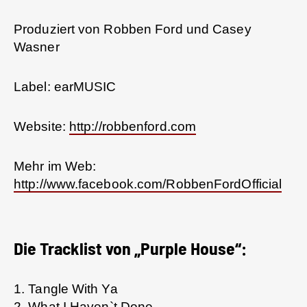
Produziert von Robben Ford und Casey
Wasner
Label: earMUSIC
Website:
http://robbenford.com
Mehr im Web:
http://www.facebook.com/RobbenFordOfficial
Die Tracklist von „Purple House“:
1. Tangle With Ya
2. What I Haven`t Done