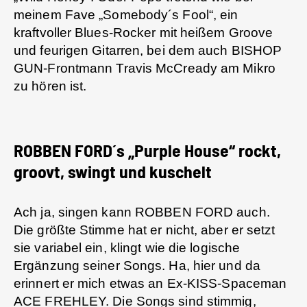
meinem Fave „Somebody´s Fool“, ein
kraftvoller Blues-Rocker mit heißem Groove
und feurigen Gitarren, bei dem auch BISHOP
GUN-Frontmann Travis McCready am Mikro
zu hören ist.
ROBBEN FORD´s „Purple House“ rockt,
groovt, swingt und kuschelt
Ach ja, singen kann ROBBEN FORD auch.
Die größte Stimme hat er nicht, aber er setzt
sie variabel ein, klingt wie die logische
Ergänzung seiner Songs. Ha, hier und da
erinnert er mich etwas an Ex-KISS-Spaceman
ACE FREHLEY
. Die Songs sind stimmig,