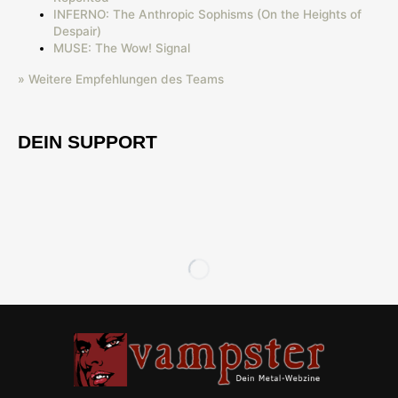
INFERNO: The Anthropic Sophisms (On the Heights of
Despair)
MUSE: The Wow! Signal
» Weitere Empfehlungen des Teams
DEIN SUPPORT