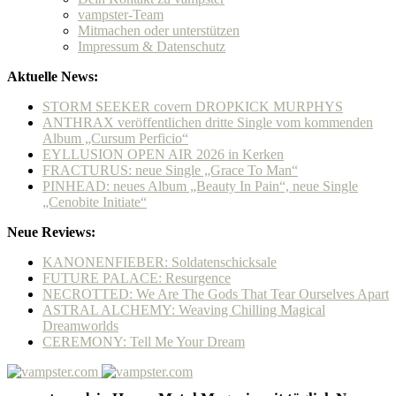
vampster-Team
Mitmachen oder unterstützen
Impressum & Datenschutz
Aktuelle News:
STORM SEEKER covern DROPKICK MURPHYS
ANTHRAX veröffentlichen dritte Single vom kommenden
Album „Cursum Perficio“
EYLLUSION OPEN AIR 2026 in Kerken
FRACTURUS: neue Single „Grace To Man“
PINHEAD: neues Album „Beauty In Pain“, neue Single
„Cenobite Initiate“
Neue Reviews:
KANONENFIEBER: Soldatenschicksale
FUTURE PALACE: Resurgence
NECROTTED: We Are The Gods That Tear Ourselves Apart
ASTRAL ALCHEMY: Weaving Chilling Magical
Dreamworlds
CEREMONY: Tell Me Your Dream