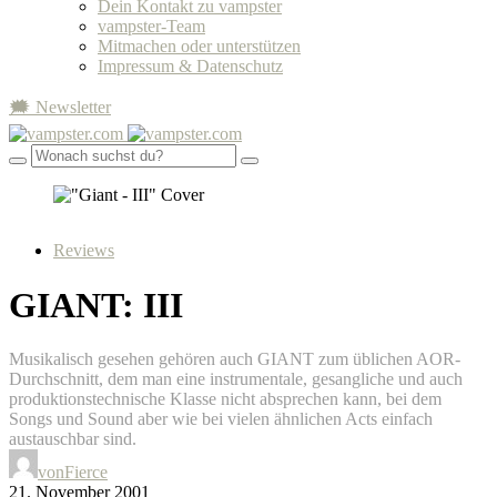
Dein Kontakt zu vampster
vampster-Team
Mitmachen oder unterstützen
Impressum & Datenschutz
🗯 Newsletter
Reviews
GIANT: III
Musikalisch gesehen gehören auch GIANT zum üblichen AOR-
Durchschnitt, dem man eine instrumentale, gesangliche und auch
produktionstechnische Klasse nicht absprechen kann, bei dem
Songs und Sound aber wie bei vielen ähnlichen Acts einfach
austauschbar sind.
von
Fierce
21. November 2001