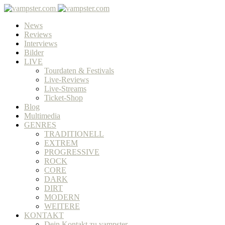
News
Reviews
Interviews
Bilder
LIVE
Tourdaten & Festivals
Live-Reviews
Live-Streams
Ticket-Shop
Blog
Multimedia
GENRES
TRADITIONELL
EXTREM
PROGRESSIVE
ROCK
CORE
DARK
DIRT
MODERN
WEITERE
KONTAKT
Dein Kontakt zu vampster