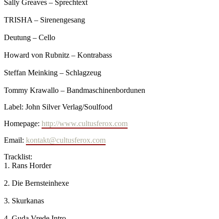
Sally Greaves – Sprechtext
TRISHA – Sirenengesang
Deutung – Cello
Howard von Rubnitz – Kontrabass
Steffan Meinking – Schlagzeug
Tommy Krawallo – Bandmaschinenbordunen
Label: John Silver Verlag/Soulfood
Homepage:
http://www.cultusferox.com
Email:
kontakt@cultusferox.com
Tracklist:
1. Rans Horder
2. Die Bernsteinhexe
3. Skurkanas
4. Guda Vrede Intro