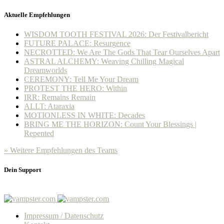
Aktuelle Empfehlungen
WISDOM TOOTH FESTIVAL 2026: Der Festivalbericht
FUTURE PALACE: Resurgence
NECROTTED: We Are The Gods That Tear Ourselves Apart
ASTRAL ALCHEMY: Weaving Chilling Magical
Dreamworlds
CEREMONY: Tell Me Your Dream
PROTEST THE HERO: Within
IRR: Remains Remain
ALLT: Ataraxia
MOTIONLESS IN WHITE: Decades
BRING ME THE HORIZON: Count Your Blessings |
Repented
» Weitere Empfehlungen des Teams
Dein Support
Impressum / Datenschutz