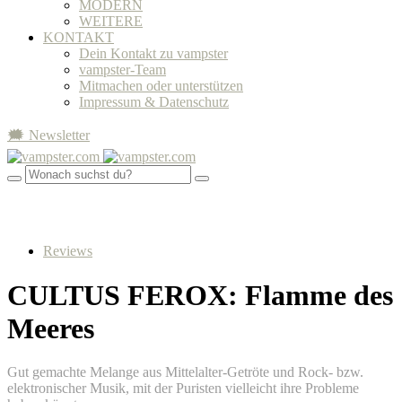
MODERN
WEITERE
KONTAKT
Dein Kontakt zu vampster
vampster-Team
Mitmachen oder unterstützen
Impressum & Datenschutz
🗯 Newsletter
Reviews
CULTUS FEROX: Flamme des
Meeres
Gut gemachte Melange aus Mittelalter-Getröte und Rock- bzw.
elektronischer Musik, mit der Puristen vielleicht ihre Probleme