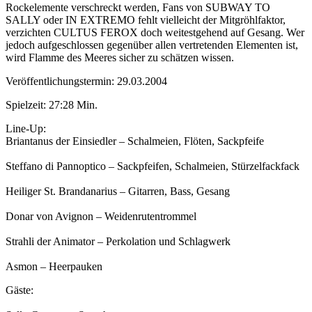
Rockelemente verschreckt werden, Fans von SUBWAY TO
SALLY oder IN EXTREMO fehlt vielleicht der Mitgröhlfaktor,
verzichten CULTUS FEROX doch weitestgehend auf Gesang. Wer
jedoch aufgeschlossen gegenüber allen vertretenden Elementen ist,
wird Flamme des Meeres sicher zu schätzen wissen.
Veröffentlichungstermin: 29.03.2004
Spielzeit: 27:28 Min.
Line-Up:
Briantanus der Einsiedler – Schalmeien, Flöten, Sackpfeife
Steffano di Pannoptico – Sackpfeifen, Schalmeien, Stürzelfackfack
Heiliger St. Brandanarius – Gitarren, Bass, Gesang
Donar von Avignon – Weidenrutentrommel
Strahli der Animator – Perkolation und Schlagwerk
Asmon – Heerpauken
Gäste: