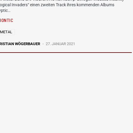
logical Invaders“ einen zweiten Track ihres kommenden Albums
yptic…
IONTIC
 METAL
RISTIAN WÖGERBAUER
27. JANUAR 2021